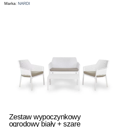
Marka:
NARDI
Zestaw wypoczynkowy
ogrodowy biały + szare