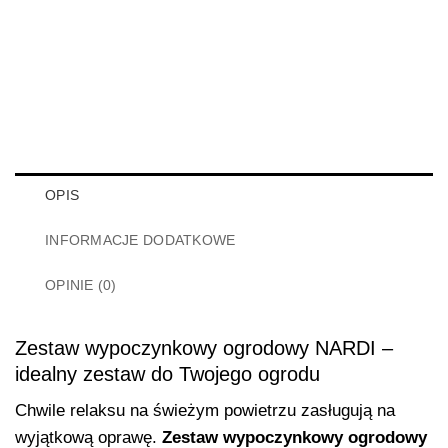
OPIS
INFORMACJE DODATKOWE
OPINIE (0)
Zestaw wypoczynkowy ogrodowy NARDI
–
idealny zestaw do Twojego ogrodu
Chwile relaksu na świeżym powietrzu zasługują na
wyjątkową oprawę.
Zestaw wypoczynkowy ogrodowy