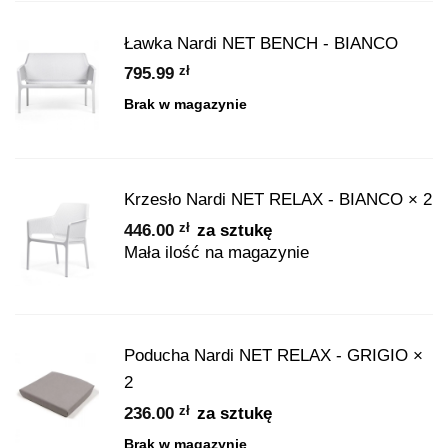
Ławka Nardi NET BENCH - BIANCO
zł
795.99
Brak w magazynie
Krzesło Nardi NET RELAX - BIANCO
× 2
zł
446.00
za sztukę
Mała ilość na magazynie
Poducha Nardi NET RELAX - GRIGIO
×
2
zł
236.00
za sztukę
Brak w magazynie