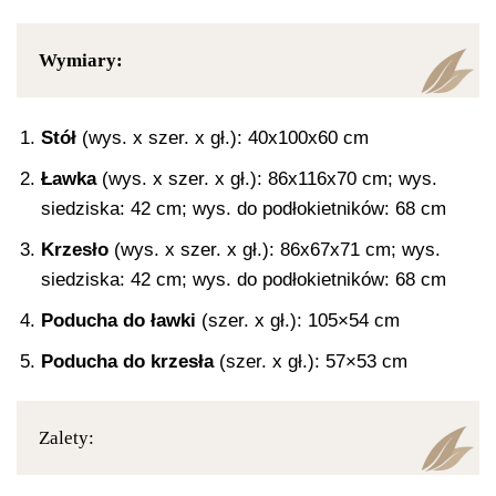
Wymiary:
Stół
(wys. x szer. x gł.): 40x100x60 cm
Ławka
(wys. x szer. x gł.): 86x116x70 cm; wys.
siedziska: 42 cm; wys. do podłokietników: 68 cm
Krzesło
(wys. x szer. x gł.): 86x67x71 cm; wys.
siedziska: 42 cm; wys. do podłokietników: 68 cm
Poducha do ławki
(szer. x gł.): 105×54 cm
Poducha do krzesła
(szer. x gł.): 57×53 cm
Zalety: