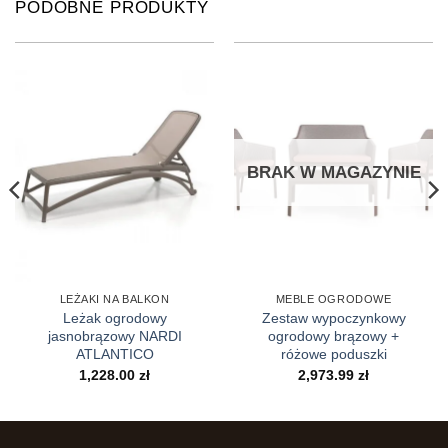
PODOBNE PRODUKTY
BRAK W MAGAZYNIE
LEŻAKI NA BALKON
MEBLE OGRODOWE
Leżak ogrodowy
Zestaw wypoczynkowy
jasnobrązowy NARDI
ogrodowy brązowy +
ATLANTICO
różowe poduszki
1,228.00
zł
2,973.99
zł