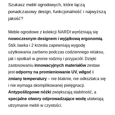
Szukasz mebli ogrodowych, które łączą
ponadczasowy design, funkcjonalność i najwyższą
jakość?
Meble ogrodowe z kolekcji NARDI wyróżniają się
nowoczesnym designem i wyjątkową ergonomią
.
Stół, ławka i 2 krzesła zapewniają wygodę
użytkowania zarówno podczas codziennego relaksu,
jak i spotkań w gronie rodziny i przyjaciół. Dzięki
zastosowaniu
innowacyjnych materiałów
zestaw
jest
odporny na promieniowanie UV, wilgoć i
zmiany temperatury
– nie blaknie, nie odkształca się
i nie wymaga skomplikowanej pielęgnacji.
Antypoślizgowe nóżki
zwiększają stabilność, a
specjalne otwory odprowadzające wodę
ułatwiają
utrzymanie mebli w czystości.