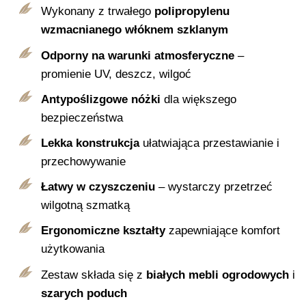
Wykonany z trwałego
polipropylenu
wzmacnianego włóknem szklanym
Odporny na warunki atmosferyczne
–
promienie UV, deszcz, wilgoć
Antypoślizgowe nóżki
dla większego
bezpieczeństwa
Lekka konstrukcja
ułatwiająca przestawianie i
przechowywanie
Łatwy w czyszczeniu
– wystarczy przetrzeć
wilgotną szmatką
Ergonomiczne kształty
zapewniające komfort
użytkowania
Zestaw składa się z
białych mebli ogrodowych
i
szarych poduch