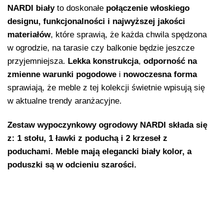
NARDI
biały
to doskonałe
połączenie włoskiego
designu, funkcjonalności i najwyższej jakości
materiałów
, które sprawią, że każda chwila spędzona
w ogrodzie, na tarasie czy balkonie będzie jeszcze
przyjemniejsza.
Lekka konstrukcja
,
odporność na
zmienne warunki pogodowe
i
nowoczesna forma
sprawiają, że meble z tej kolekcji świetnie wpisują się
w aktualne trendy aranżacyjne.
Zestaw wypoczynkowy ogrodowy NARDI składa się
z: 1 stołu, 1 ławki z poduchą i 2 krzeseł z
poduchami. Meble mają elegancki biały kolor, a
poduszki są w odcieniu szarości.