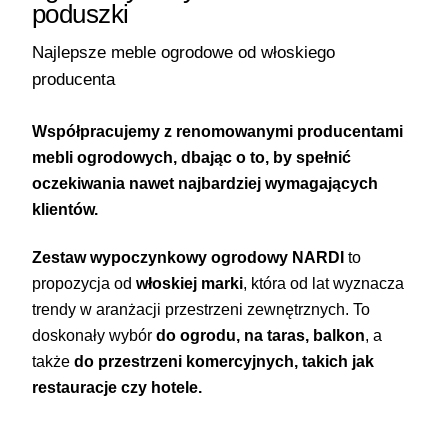
poduszki
Najlepsze meble ogrodowe od włoskiego
producenta
Współpracujemy z renomowanymi producentami
mebli ogrodowych, dbając o to, by spełnić
oczekiwania nawet najbardziej wymagających
klientów.
Zestaw wypoczynkowy ogrodowy NARDI
to
propozycja od
włoskiej marki
, która od lat wyznacza
trendy w aranżacji przestrzeni zewnętrznych. To
doskonały wybór
do ogrodu, na taras, balkon
, a
także
do przestrzeni komercyjnych, takich jak
restauracje czy hotele.