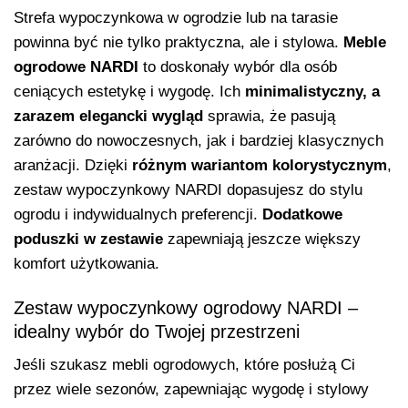
Strefa wypoczynkowa w ogrodzie lub na tarasie
powinna być nie tylko praktyczna, ale i stylowa.
Meble
ogrodowe NARDI
to doskonały wybór dla osób
ceniących estetykę i wygodę. Ich
minimalistyczny, a
zarazem elegancki wygląd
sprawia, że pasują
zarówno do nowoczesnych, jak i bardziej klasycznych
aranżacji. Dzięki
różnym wariantom kolorystycznym
,
zestaw wypoczynkowy NARDI dopasujesz do stylu
ogrodu i indywidualnych preferencji.
Dodatkowe
poduszki w zestawie
zapewniają jeszcze większy
komfort użytkowania.
Zestaw wypoczynkowy ogrodowy NARDI –
idealny wybór do Twojej przestrzeni
Jeśli szukasz mebli ogrodowych, które posłużą Ci
przez wiele sezonów, zapewniając wygodę i stylowy