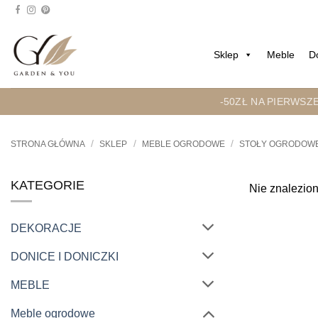
Przejdź
do
treści
Sklep
Meble
D
-50ZŁ NA PIERWSZ
/
/
/
STRONA GŁÓWNA
SKLEP
MEBLE OGRODOWE
STOŁY OGRODOW
KATEGORIE
Nie znalezion
DEKORACJE
DONICE I DONICZKI
MEBLE
Meble ogrodowe