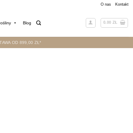
O nas
Kontakt
0.00
ZŁ
ośliny
Blog
AWA OD 899,00 ZŁ*