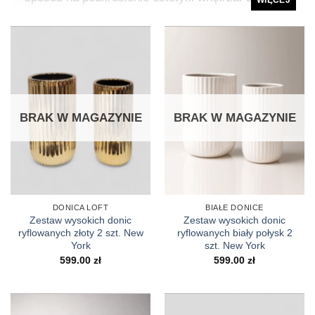
WIĘCEJ
nim możesz ukryć zwykłe doniczki i nadać
roślinom elegancki wygląd, pasujący do każdego
stylu. W naszej ofercie znajdziesz szeroki wybór
osłonek, które sprawdzą się zarówno w
nowoczesnych, jak i klasycznych aranżacjach.
BRAK W MAGAZYNIE
BRAK W MAGAZYNIE
Rodzaje osłonek na doniczki
W naszym sklepie znajdziesz duży wybór osłonek
na rośliny doniczkowe w różnych stylach,
DONICA LOFT
BIAŁE DONICE
Zestaw wysokich donic
Zestaw wysokich donic
rozmiarach i materiałach. Do najpopularniejszych
ryflowanych złoty 2 szt. New
ryflowanych biały połysk 2
należą:
York
szt. New York
599.00
zł
599.00
zł
– osłonki ceramiczne
– eleganckie i trwałe, doskonałe