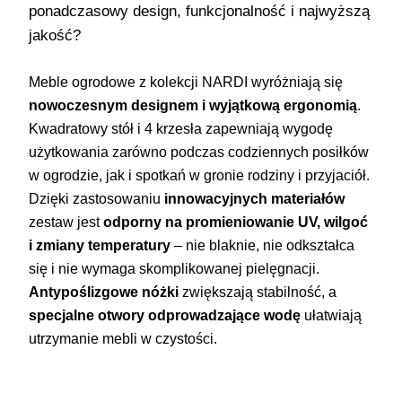
ponadczasowy design, funkcjonalność i najwyższą
jakość?
Meble ogrodowe z kolekcji NARDI wyróżniają się
nowoczesnym designem i wyjątkową ergonomią
.
Kwadratowy stół i 4 krzesła zapewniają wygodę
użytkowania zarówno podczas codziennych posiłków
w ogrodzie, jak i spotkań w gronie rodziny i przyjaciół.
Dzięki zastosowaniu
innowacyjnych materiałów
zestaw jest
odporny na promieniowanie UV, wilgoć
i zmiany temperatury
– nie blaknie, nie odkształca
się i nie wymaga skomplikowanej pielęgnacji.
Antypoślizgowe nóżki
zwiększają stabilność, a
specjalne otwory odprowadzające wodę
ułatwiają
utrzymanie mebli w czystości.