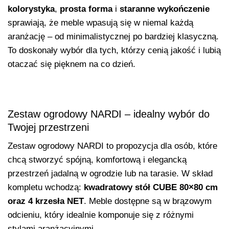
kolorystyka
,
prosta forma
i
staranne wykończenie
sprawiają, że meble wpasują się w niemal każdą
aranżację – od minimalistycznej po bardziej klasyczną.
To doskonały wybór dla tych, którzy cenią jakość i lubią
otaczać się pięknem na co dzień.
Zestaw ogrodowy NARDI – idealny wybór do
Twojej przestrzeni
Zestaw ogrodowy NARDI to propozycja dla osób, które
chcą stworzyć spójną, komfortową i elegancką
przestrzeń jadalną w ogrodzie lub na tarasie. W skład
kompletu wchodzą:
kwadratowy stół CUBE 80×80 cm
oraz 4 krzesła NET
. Meble dostępne są w brązowym
odcieniu, który idealnie komponuje się z różnymi
stylami aranżacyjnymi.