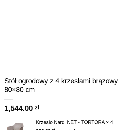
Stół ogrodowy z 4 krzesłami brązowy
80×80 cm
1,544.00
zł
Krzesło Nardi NET - TORTORA
× 4