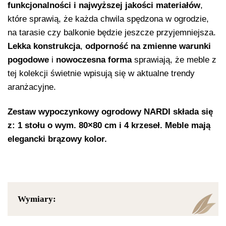
funkcjonalności i najwyższej jakości materiałów
,
które sprawią, że każda chwila spędzona w ogrodzie,
na tarasie czy balkonie będzie jeszcze przyjemniejsza.
Lekka konstrukcja
,
odporność na zmienne warunki
pogodowe
i
nowoczesna forma
sprawiają, że meble z
tej kolekcji świetnie wpisują się w aktualne trendy
aranżacyjne.
Zestaw wypoczynkowy ogrodowy NARDI składa się
z: 1 stołu o wym. 80×80 cm i 4 krzeseł. Meble mają
elegancki brązowy kolor.
Wymiary: