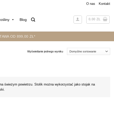
O nas
Kontakt
0.00
ZŁ
ośliny
Blog
AWA OD 899,00 ZŁ*
Wyświetlanie jednego wyniku
a świeżym powietrzu. Stolik można wykorzystać jako stojak na
ski.