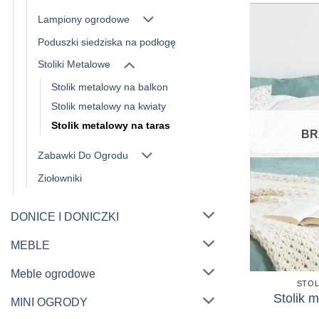
Lampiony ogrodowe
Poduszki siedziska na podłogę
Stoliki Metalowe
Stolik metalowy na balkon
Stolik metalowy na kwiaty
Stolik metalowy na taras
BR
Zabawki Do Ogrodu
Ziołowniki
DONICE I DONICZKI
MEBLE
Meble ogrodowe
STOL
Stolik m
MINI OGRODY