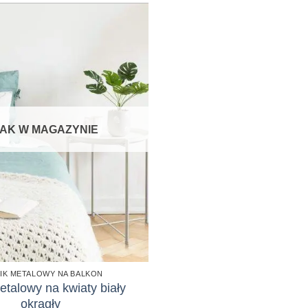
AK W MAGAZYNIE
IK METALOWY NA BALKON
etalowy na kwiaty biały
okrągły