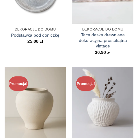
DEKORACJE DO DOMU
DEKORACJE DO DOMU
Taca deska drewniana
Podstawka pod doniczkę
dekoracyjna prostokątna
25.00
zł
vintage
30.90
zł
Promocja!
Promocja!