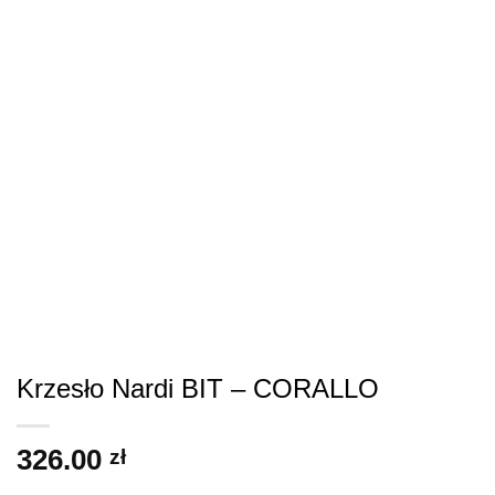
Krzesło Nardi BIT – CORALLO
326.00
zł