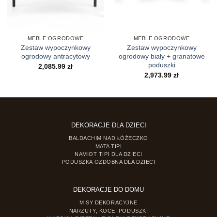
MEBLE OGRODOWE
MEBLE OGRODOWE
Zestaw wypoczynkowy
Zestaw wypoczynkowy
ogrodowy antracytowy
ogrodowy biały + granatowe
poduszki
2,085.99
zł
2,973.99
zł
DEKORACJE DLA DZIECI
BALDACHIM NAD ŁÓŻECZKO
MATA TIPI
NAMIOT TIPI DLA DZIECI
PODUSZKA OZDOBNA DLA DZIECI
DEKORACJE DO DOMU
MISY DEKORACYJNE
NARZUTY, KOCE, PODUSZKI