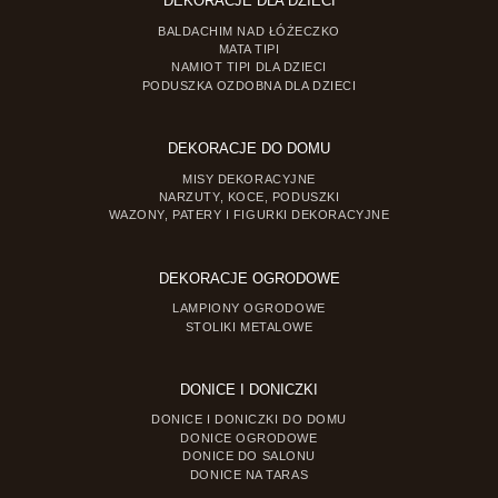
DEKORACJE DLA DZIECI
BALDACHIM NAD ŁÓŻECZKO
MATA TIPI
NAMIOT TIPI DLA DZIECI
PODUSZKA OZDOBNA DLA DZIECI
DEKORACJE DO DOMU
MISY DEKORACYJNE
NARZUTY, KOCE, PODUSZKI
WAZONY, PATERY I FIGURKI DEKORACYJNE
DEKORACJE OGRODOWE
LAMPIONY OGRODOWE
STOLIKI METALOWE
DONICE I DONICZKI
DONICE I DONICZKI DO DOMU
DONICE OGRODOWE
DONICE DO SALONU
DONICE NA TARAS