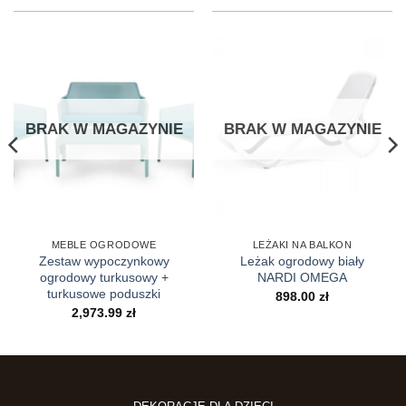
BRAK W MAGAZYNIE
BRAK W MAGAZYNIE
MEBLE OGRODOWE
LEŻAKI NA BALKON
Zestaw wypoczynkowy
Leżak ogrodowy biały
ogrodowy turkusowy +
NARDI OMEGA
turkusowe poduszki
898.00
zł
2,973.99
zł