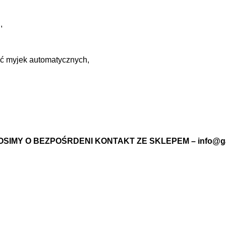
,
ać myjek automatycznych,
SIMY O BEZPOŚRDENI KONTAKT ZE SKLEPEM – info@ga