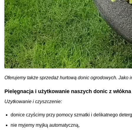
Oferujemy także sprzedaż hurtową donic ogrodowych. Jako i
Pielęgnacja i użytkowanie naszych donic z włókna
Użytkowanie i czyszczenie:
donice czyścimy przy pomocy szmatki i delikatnego deterg
nie myjemy myjką automatyczną,