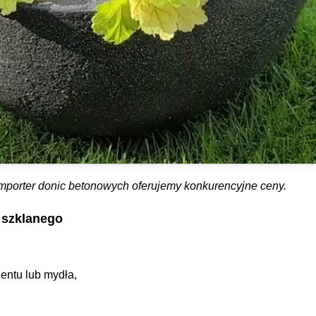
mporter donic betonowych oferujemy konkurencyjne ceny.
 szklanego
entu lub mydła,