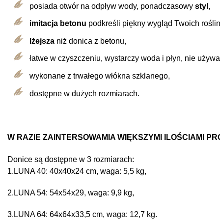
posiada otwór na odpływ wody, ponadczasowy
styl
,
imitacja betonu
podkreśli piękny wygląd Twoich roślin
lżejsza
niż donica z betonu,
łatwe w czyszczeniu, wystarczy woda i płyn, nie używ
wykonane z trwałego włókna szklanego,
dostępne w dużych rozmiarach.
W RAZIE ZAINTERSOWAMIA WIĘKSZYMI ILOŚCIAMI PRO
Donice są dostępne w 3 rozmiarach:
1.LUNA 40: 40x40x24 cm, waga: 5,5 kg,
2.LUNA 54: 54x54x29, waga: 9,9 kg,
3.LUNA 64: 64x64x33,5 cm, waga: 12,7 kg.