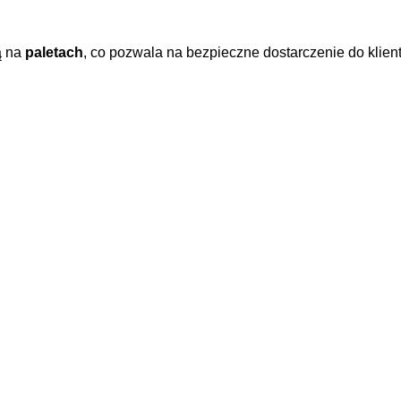
ą na
paletach
, co pozwala na bezpieczne dostarczenie do klien