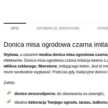
OPIS
INFORMACJE DODATKOWE
OPINIE
Donica misa ogrodowa czarna imita
Stylowa
, a zarazem
modna donica misa ogrodowa czarna
efektownie. Donica misa ogrodowa czarna imitacja betonu 
włókna szklanego, fiberstone,
imitującego beton. Jest to m
może swobodnie wypływać. Podczas gdy, tradycyjne donice 
Zalety:
donice mrozoodporne
, do stosowania na zewnątrz,
idealna
dekoracja Twojego ogrodu, tarasu, balkonu