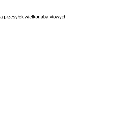
ta przesyłek wielkogabarytowych.