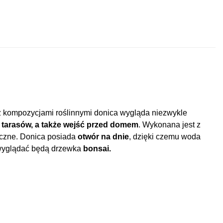
z kompozycjami roślinnymi donica wygląda niezwykle
 tarasów, a także wejść przed domem
. Wykonana jest z
ryczne. Donica posiada
otwór na dnie
, dzięki czemu woda
 wyglądać będą drzewka
bonsai.