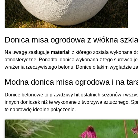
Donica misa ogrodowa z włókna szkla
Na uwagę zasługuje
materiał
, z którego została wykonana d
atmosferyczne. Ponadto, donica wykonana z tego surowca j
wrażenia rzeczywistego betonu. Donice o takim wyglądzie 
Modna donica misa ogrodowa i na tar
Donice betonowe to prawdziwy hit ostatnich sezonów i wszyst
innych doniczek niż te wykonane z tworzywa sztucznego. Spr
to naprawdę idealne połączenie.