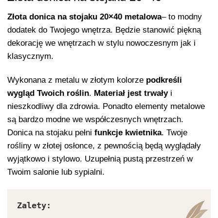
Złota donica na stojaku 20×40 metalowa
– to modny
dodatek do Twojego wnętrza. Będzie stanowić piękną
dekorację we wnętrzach w stylu nowoczesnym jak i
klasycznym.
Wykonana z metalu w złotym kolorze
podkreśli
wygląd Twoich roślin
.
Materiał jest trwały
i
nieszkodliwy dla zdrowia. Ponadto elementy metalowe
są bardzo modne we współczesnych wnętrzach.
Donica na stojaku pełni
funkcje kwietnika
. Twoje
rośliny w złotej osłonce, z pewnością będą wyglądały
wyjątkowo i stylowo. Uzupełnią pustą przestrzeń w
Twoim salonie lub sypialni.
Zalety: