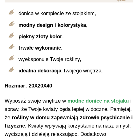
donica w komplecie ze stojakiem,
modny design i kolorystyka
,
piękny złoty kolor
,
trwałe wykonanie
,
wyeksponuje Twoje rośliny,
idealna dekoracja
Twojego wnętrza.
Rozmiar: 20X20X40
Wyposaż swoje wnętrze w
modne donice na stojaku
i
spraw, że Twoje kwiaty będą lepiej widoczne. Pamiętaj,
że
rośliny w domu zapewniają zdrowie psychicznie i
fizyczne
. Kwiaty wpływają korzystanie na nasz umysł,
wyciszają i działają relaksująco. Dodatkowo