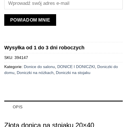
POWIADOM MNIE
Wysyłka od 1 do 3 dni roboczych
SKU:
394147
Kategorie:
Donice do salonu
,
DONICE I DONICZKI
,
Doniczki do
domu
,
Doniczki na nóżkach
,
Doniczki na stojaku
OPIS
Złota donica na stojaku 20×40