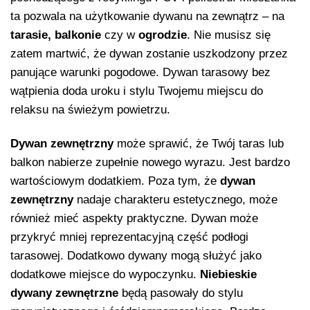
ta pozwala na użytkowanie dywanu na zewnątrz – na
tarasie, balkonie
czy w
ogrodzie
. Nie musisz się
zatem martwić, że dywan zostanie uszkodzony przez
panujące warunki pogodowe. Dywan tarasowy bez
wątpienia doda uroku i stylu Twojemu miejscu do
relaksu na świeżym powietrzu.
Dywan zewnętrzny
może sprawić, że Twój taras lub
balkon nabierze zupełnie nowego wyrazu. Jest bardzo
wartościowym dodatkiem. Poza tym, że
dywan
zewnętrzny
nadaje charakteru estetycznego, może
również mieć aspekty praktyczne. Dywan może
przykryć mniej reprezentacyjną część podłogi
tarasowej. Dodatkowo dywany mogą służyć jako
dodatkowe miejsce do wypoczynku.
Niebieskie
dywany zewnętrzne
będą pasowały do stylu