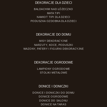
DEKORACJE DLA DZIECI
BALDACHIM NAD ŁÓŻECZKO
MATA TIPI
NAMIOT TIPI DLA DZIECI
PODUSZKA OZDOBNA DLA DZIECI
DEKORACJE DO DOMU
MISY DEKORACYJNE
NARZUTY, KOCE, PODUSZKI
WAZONY, PATERY I FIGURKI DEKORACYJNE
DEKORACJE OGRODOWE
LAMPIONY OGRODOWE
STOLIKI METALOWE
DONICE I DONICZKI
DONICE I DONICZKI DO DOMU
DONICE OGRODOWE
DONICE DO SALONU
DONICE NA TARAS