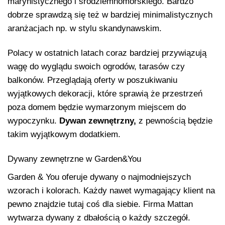
marynistycznego i śródziemnomorskiego. Bardzo
dobrze sprawdzą się też w bardziej minimalistycznych
aranżacjach np. w stylu skandynawskim.
Polacy w ostatnich latach coraz bardziej przywiązują
wagę do wyglądu swoich ogrodów, tarasów czy
balkonów. Przeglądają oferty w poszukiwaniu
wyjątkowych dekoracji, które sprawią że przestrzeń
poza domem będzie wymarzonym miejscem do
wypoczynku.
Dywan zewnętrzny,
z pewnością będzie
takim wyjątkowym dodatkiem.
Dywany zewnętrzne w Garden&You
Garden & You oferuje dywany o najmodniejszych
wzorach i kolorach. Każdy nawet wymagający klient na
pewno znajdzie tutaj coś dla siebie. Firma Mattan
wytwarza dywany z dbałością o każdy szczegół.