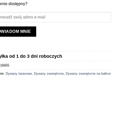
wnie dostępny?
OWIADOM MNIE
łka od 1 do 3 dni roboczych
316655
rie:
Dywany tarasowe
,
Dywany zewnętrzne
,
Dywany zewnętrzne na balkon