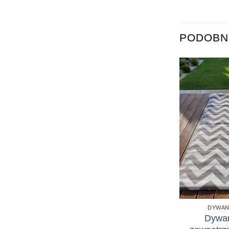
PODOBNE
DYWAN
Dywan