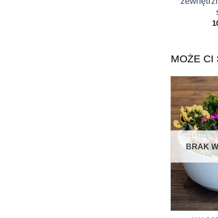
zewnętrz
1
MOŻE CI 
BRAK W