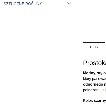
SZTUCZNE ROŚLINY
OPIS
Prostok
Modny, styl
który pasowa
odpornego n
połączeniu z
Kolor:
czarny