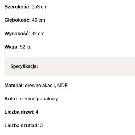
Szerokość:
153 cm
Głębokość:
49 cm
Wysokość:
82 cm
Waga:
52 kg
Specyfikacja:
Materiał:
drewno akacji, MDF
Kolor:
ciemnogranatowy
Liczba drzwi:
4
Liczba szuflad:
3