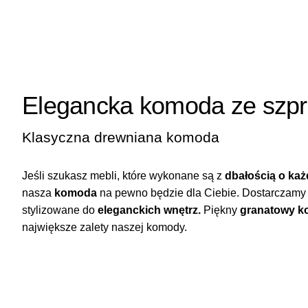
Elegancka komoda ze szp
Klasyczna drewniana komoda
Jeśli szukasz mebli, które wykonane są z
dbałością o każ
nasza
komoda
na pewno będzie dla Ciebie. Dostarczamy
stylizowane do
eleganckich wnętrz.
Piękny
granatowy k
największe zalety naszej komody.