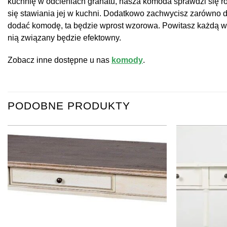
kuchnię w odcieniach granatu, nasza komoda sprawdzi się ró
się stawiania jej w kuchni. Dodatkowo zachwycisz zarówno 
dodać komodę, ta będzie wprost wzorowa. Powitasz każdą wc
nią związany będzie efektowny.
Zobacz inne dostępne u nas
komody
.
PODOBNE PRODUKTY