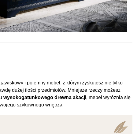
zjawiskowy i pojemny mebel, z którym zyskujesz nie tylko
awdę dużej ilości przedmiotów. Mniejsze rzeczy możesz
iu
wysokogatunkowego drewna akacj
i, mebel wyróżnia się
o swojego szykownego wnętrza.