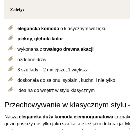
Zalety:
elegancka komoda
o klasycznym wdzięku
piękny, głęboki kolor
wykonana z
trwałego drewna akacji
ozdobne drzwi
3 szuflady – 2 mniejsze, 1 większa
doskonała do salonu, sypialni, kuchni i nie tylko
idealna do wnętrz w stylu klasycznym
Przechowywanie w klasycznym stylu
Nasza
elegancka duża komoda ciemnogranatowa
to znako
gdzie posłuży nie tylko jako szafka, ale też jako dekoracja.