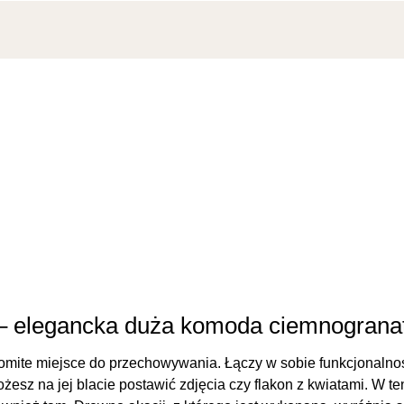
 – elegancka duża komoda ciemnogran
mite miejsce do przechowywania. Łączy w sobie funkcjonalności 
 Możesz na jej blacie postawić zdjęcia czy flakon z kwiatami. W