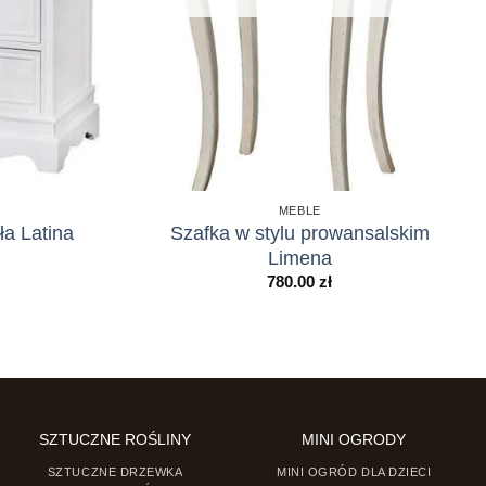
MEBLE
ła Latina
Szafka w stylu prowansalskim
Limena
780.00
zł
SZTUCZNE ROŚLINY
MINI OGRODY
SZTUCZNE DRZEWKA
MINI OGRÓD DLA DZIECI