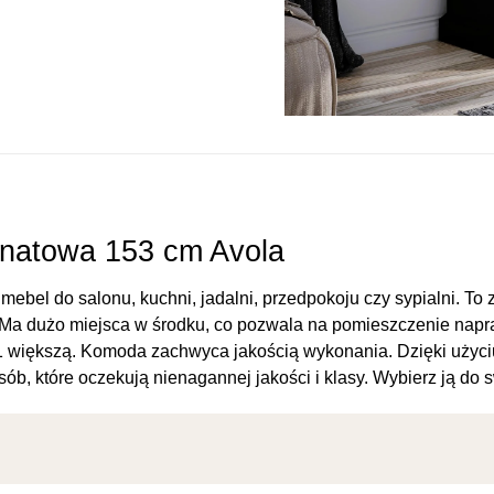
natowa 153 cm Avola
mebel do salonu, kuchni, jadalni, przedpokoju czy sypialni. To 
 Ma dużo miejsca w środku, co pozwala na pomieszczenie napr
 1 większą. Komoda zachwyca jakością wykonania. Dzięki użyc
sób, które oczekują nienagannej jakości i klasy. Wybierz ją d