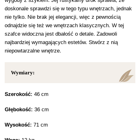
wygody z szykiem. Jej rustykalny urok sprawia, że
doskonale sprawdzi się w tego typu wnętrzach, jednak
nie tylko. Nie brak jej elegancji, więc z pewnością
odnajdzie się też we wnętrzach klasycznych. W tej
szafce widoczna jest dbałość o detale. Zadowoli
najbardziej wymagających estetów. Stwórz z nią
niepowtarzalne wnętrze.
Wymiary:
Szerokość:
46 cm
Głębokość:
36 cm
Wysokość:
71 cm