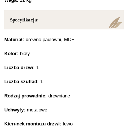
Waga:
12 kg
Specyfikacja:
Materiał:
drewno paulowni, MDF
Kolor:
biały
Liczba drzwi:
1
Liczba szuflad:
1
Rodzaj prowadnic:
drewniane
Uchwyty:
metalowe
Kierunek montażu drzwi:
lewo