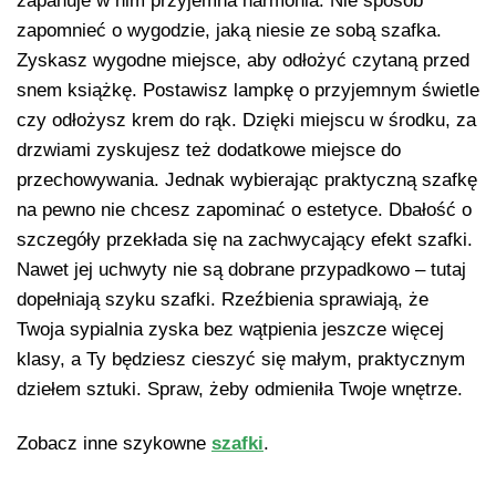
zapanuje w nim przyjemna harmonia. Nie sposób
zapomnieć o wygodzie, jaką niesie ze sobą szafka.
Zyskasz wygodne miejsce, aby odłożyć czytaną przed
snem książkę. Postawisz lampkę o przyjemnym świetle
czy odłożysz krem do rąk. Dzięki miejscu w środku, za
drzwiami zyskujesz też dodatkowe miejsce do
przechowywania. Jednak wybierając praktyczną szafkę
na pewno nie chcesz zapominać o estetyce. Dbałość o
szczegóły przekłada się na zachwycający efekt szafki.
Nawet jej uchwyty nie są dobrane przypadkowo – tutaj
dopełniają szyku szafki. Rzeźbienia sprawiają, że
Twoja sypialnia zyska bez wątpienia jeszcze więcej
klasy, a Ty będziesz cieszyć się małym, praktycznym
dziełem sztuki. Spraw, żeby odmieniła Twoje wnętrze.
Zobacz inne szykowne
szafki
.