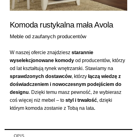
Komoda rustykalna mała Avola
Meble od zaufanych producentów
W naszej ofercie znajdziesz
starannie
wyselekcjonowane komody
od producentów, którzy
od lat kształtują rynek wnętrzarski. Stawiamy na
sprawdzonych dostawców
, którzy
łączą wiedzę z
doświadczeniem i nowoczesnym podejściem do
designu
. Dzięki temu masz pewność, że wybierasz
coś więcej niż mebel – to
styl i trwałość
, dzięki
którym komoda zostanie z Tobą na lata
.
OPIS