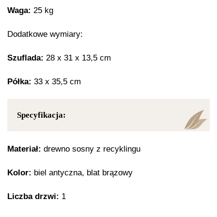
Waga:
25 kg
Dodatkowe wymiary:
Szuflada:
28 x 31 x 13,5 cm
Półka:
33 x 35,5 cm
Specyfikacja:
Materiał:
drewno sosny z recyklingu
Kolor:
biel antyczna, blat brązowy
Liczba drzwi:
1