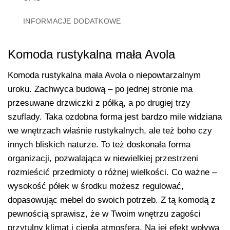
INFORMACJE DODATKOWE
Komoda rustykalna mała Avola
Komoda rustykalna mała Avola o niepowtarzalnym
uroku. Zachwyca budową – po jednej stronie ma
przesuwane drzwiczki z półką, a po drugiej trzy
szuflady. Taka ozdobna forma jest bardzo mile widziana
we wnętrzach właśnie rustykalnych, ale też boho czy
innych bliskich naturze. To też doskonała forma
organizacji, pozwalająca w niewielkiej przestrzeni
rozmieścić przedmioty o różnej wielkości. Co ważne –
wysokość półek w środku możesz regulować,
dopasowując mebel do swoich potrzeb. Z tą komodą z
pewnością sprawisz, że w Twoim wnętrzu zagości
przytulny klimat i ciepła atmosfera. Na jej efekt wpływa