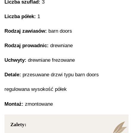
Liczba szuflad:
3
Liczba półek:
1
Rodzaj zawiasów:
barn doors
Rodzaj prowadnic:
drewniane
Uchwyty:
drewniane frezowane
Detale:
przesuwane drzwi typu barn doors
regulowana wysokość półek
Montaż:
zmontowane
Zalety: