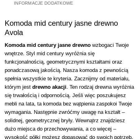
INFORMACJE DODATKOWE
Komoda mid century jasne drewno
Avola
Komoda mid century jasne drewno
wzbogaci Twoje
wnętrze. Styl mid century wyróżnia się
funkcjonalnością, geometrycznymi kształtami oraz
ponadczasową jakością. Nasza komoda z pewnością
spełnia wszystkie te kryteria. Zacznijmy od materiału,
którym jest
drewno akacji
. Ten rodzaj drewna wyróżnia
się trwałością i odpornością. Jeśli więc poszukujesz
mebli na lata, ta komoda bez wątpienia zaspokoi Twoje
wymagania. Następnie zwróćmy uwagę na kształt –
solidnej, geometrycznej bryły. Wewnątrz znajdziesz
dużo miejsca do przechowywania, a co więcej –
wysokość półki możesz dopasować do swoich potrzeb.