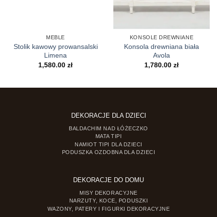
MEBLE
KONSOLE DREWNIANE
Stolik kawowy prowansalski
Konsola drewniana biała
Limena
Avola
1,580.00
zł
1,780.00
zł
DEKORACJE DLA DZIECI
BALDACHIM NAD ŁÓŻECZKO
MATA TIPI
NAMIOT TIPI DLA DZIECI
PODUSZKA OZDOBNA DLA DZIECI
DEKORACJE DO DOMU
MISY DEKORACYJNE
NARZUTY, KOCE, PODUSZKI
WAZONY, PATERY I FIGURKI DEKORACYJNE