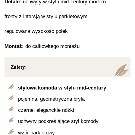
Detale:
uchwyty w stylu mid-century modern
fronty z intarsją w stylu parkietowym
regulowana wysokość półek
Montaż:
do całkowitego montażu
Zalety:
stylowa komoda w stylu mid-century
pojemna, geometryczna bryła
czarne, eleganckie nóżki
uchwyty podkreślające styl komody
wzór parkietowy