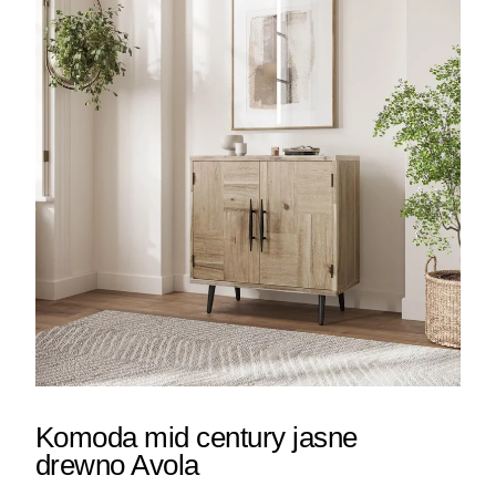
Komoda mid century jasne
drewno Avola