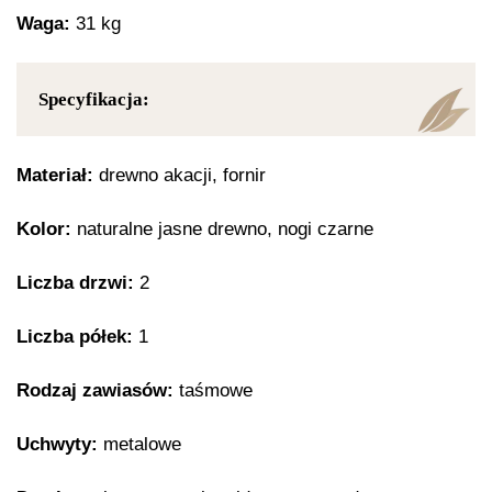
Waga:
31 kg
Specyfikacja:
Materiał:
drewno akacji, fornir
Kolor:
naturalne jasne drewno, nogi czarne
Liczba drzwi:
2
Liczba półek:
1
Rodzaj zawiasów:
taśmowe
Uchwyty:
metalowe