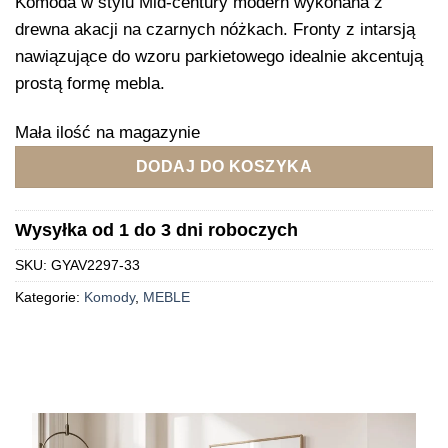
Komoda w stylu Mid-century modern wykonana z
drewna akacji na czarnych nóżkach. Fronty z intarsją
nawiązujące do wzoru parkietowego idealnie akcentują
prostą formę mebla.
Mała ilość na magazynie
DODAJ DO KOSZYKA
Wysyłka od 1 do 3 dni roboczych
SKU:
GYAV2297-33
Kategorie:
Komody
,
MEBLE