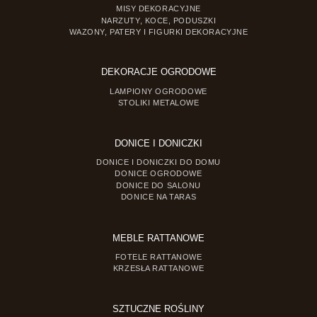
MISY DEKORACYJNE
NARZUTY, KOCE, PODUSZKI
WAZONY, PATERY I FIGURKI DEKORACYJNE
DEKORACJE OGRODOWE
LAMPIONY OGRODOWE
STOLIKI METALOWE
DONICE I DONICZKI
DONICE I DONICZKI DO DOMU
DONICE OGRODOWE
DONICE DO SALONU
DONICE NA TARAS
MEBLE RATTANOWE
FOTELE RATTANOWE
KRZESŁA RATTANOWE
SZTUCZNE ROŚLINY