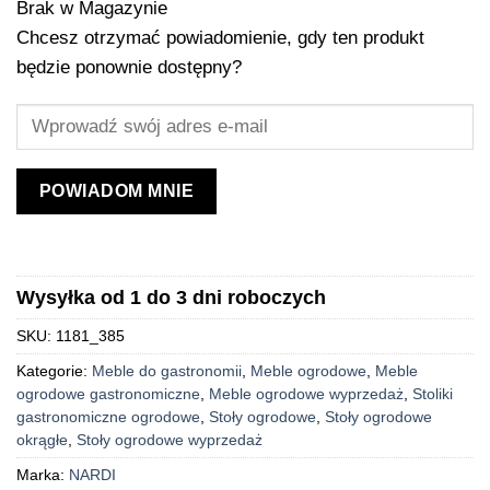
Brak w Magazynie
Chcesz otrzymać powiadomienie, gdy ten produkt
będzie ponownie dostępny?
POWIADOM MNIE
Wysyłka od 1 do 3 dni roboczych
SKU:
1181_385
Kategorie:
Meble do gastronomii
,
Meble ogrodowe
,
Meble
ogrodowe gastronomiczne
,
Meble ogrodowe wyprzedaż
,
Stoliki
gastronomiczne ogrodowe
,
Stoły ogrodowe
,
Stoły ogrodowe
okrągłe
,
Stoły ogrodowe wyprzedaż
Marka:
NARDI