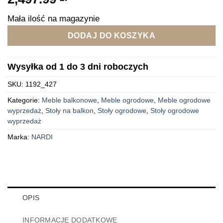
Mała ilość na magazynie
DODAJ DO KOSZYKA
Wysyłka od 1 do 3 dni roboczych
SKU:
1192_427
Kategorie:
Meble balkonowe
,
Meble ogrodowe
,
Meble ogrodowe
wyprzedaż
,
Stoły na balkon
,
Stoły ogrodowe
,
Stoły ogrodowe
wyprzedaż
Marka:
NARDI
OPIS
INFORMACJE DODATKOWE