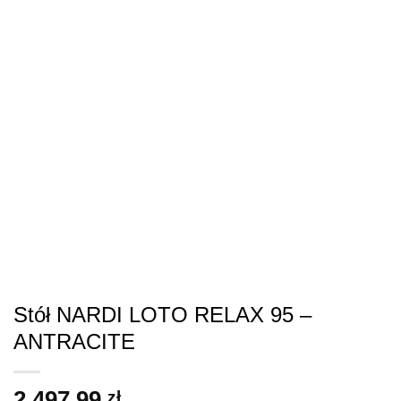
Stół NARDI LOTO RELAX 95 –
ANTRACITE
2,497.99
zł