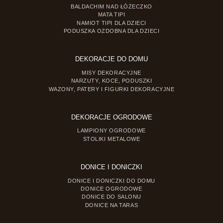
BALDACHIM NAD ŁÓŻECZKO
MATA TIPI
NAMIOT TIPI DLA DZIECI
PODUSZKA OZDOBNA DLA DZIECI
DEKORACJE DO DOMU
MISY DEKORACYJNE
NARZUTY, KOCE, PODUSZKI
WAZONY, PATERY I FIGURKI DEKORACYJNE
DEKORACJE OGRODOWE
LAMPIONY OGRODOWE
STOLIKI METALOWE
DONICE I DONICZKI
DONICE I DONICZKI DO DOMU
DONICE OGRODOWE
DONICE DO SALONU
DONICE NA TARAS