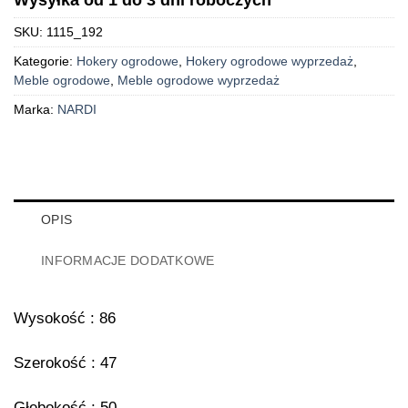
SKU:
1115_192
Kategorie:
Hokery ogrodowe
,
Hokery ogrodowe wyprzedaż
,
Meble ogrodowe
,
Meble ogrodowe wyprzedaż
Marka:
NARDI
OPIS
INFORMACJE DODATKOWE
Wysokość : 86
Szerokość : 47
Głębokość : 50