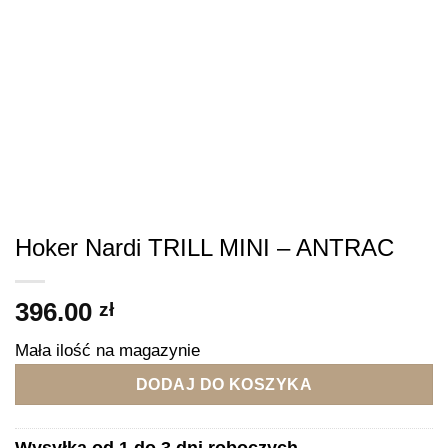
Hoker Nardi TRILL MINI – ANTRAC
396.00
zł
Mała ilość na magazynie
DODAJ DO KOSZYKA
Wysyłka od 1 do 3 dni roboczych