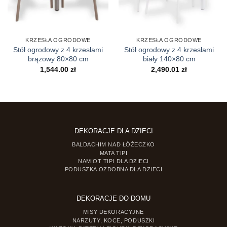
KRZESŁA OGRODOWE
KRZESŁA OGRODOWE
Stół ogrodowy z 4 krzesłami
Stół ogrodowy z 4 krzesłami
brązowy 80×80 cm
biały 140×80 cm
1,544.00
zł
2,490.01
zł
DEKORACJE DLA DZIECI
BALDACHIM NAD ŁÓŻECZKO
MATA TIPI
NAMIOT TIPI DLA DZIECI
PODUSZKA OZDOBNA DLA DZIECI
DEKORACJE DO DOMU
MISY DEKORACYJNE
NARZUTY, KOCE, PODUSZKI