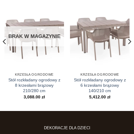
BRAK W MAGAZYNIE
KRZESŁA OGRODOWE
KRZESŁA OGRODOWE
Stół rozkładany ogrodowy z
Stół rozkładany ogrodowy z
8 krzesłami brązowy
6 krzesłami brązowy
210/280 cm
140/210 cm
3,088.00
zł
5,412.00
zł
DEKORACJE DLA DZIECI