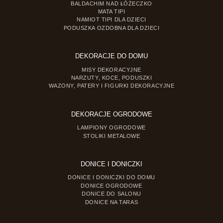
BALDACHIM NAD ŁÓŻECZKO
MATA TIPI
NAMIOT TIPI DLA DZIECI
PODUSZKA OZDOBNA DLA DZIECI
DEKORACJE DO DOMU
MISY DEKORACYJNE
NARZUTY, KOCE, PODUSZKI
WAZONY, PATERY I FIGURKI DEKORACYJNE
DEKORACJE OGRODOWE
LAMPIONY OGRODOWE
STOLIKI METALOWE
DONICE I DONICZKI
DONICE I DONICZKI DO DOMU
DONICE OGRODOWE
DONICE DO SALONU
DONICE NA TARAS