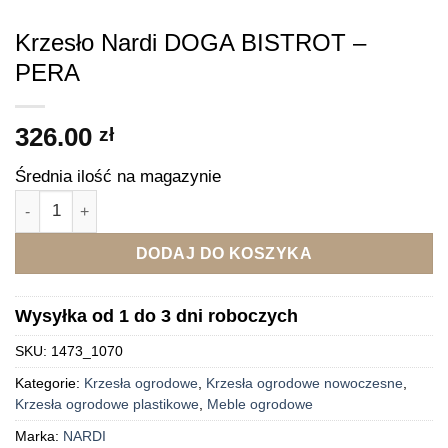
Krzesło Nardi DOGA BISTROT –
PERA
326.00
zł
Średnia ilość na magazynie
ilość Krzesło Nardi DOGA BISTROT - PERA
DODAJ DO KOSZYKA
Wysyłka od 1 do 3 dni roboczych
SKU:
1473_1070
Kategorie:
Krzesła ogrodowe
,
Krzesła ogrodowe nowoczesne
,
Krzesła ogrodowe plastikowe
,
Meble ogrodowe
Marka:
NARDI