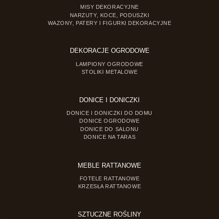
MISY DEKORACYJNE
NARZUTY, KOCE, PODUSZKI
WAZONY, PATERY I FIGURKI DEKORACYJNE
DEKORACJE OGRODOWE
LAMPIONY OGRODOWE
STOLIKI METALOWE
DONICE I DONICZKI
DONICE I DONICZKI DO DOMU
DONICE OGRODOWE
DONICE DO SALONU
DONICE NA TARAS
MEBLE RATTANOWE
FOTELE RATTANOWE
KRZESŁA RATTANOWE
SZTUCZNE ROŚLINY