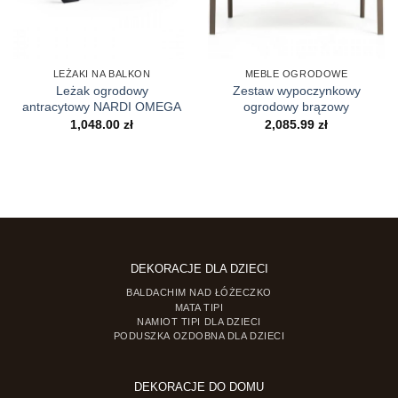
LEŻAKI NA BALKON
MEBLE OGRODOWE
Leżak ogrodowy
Zestaw wypoczynkowy
antracytowy NARDI OMEGA
ogrodowy brązowy
1,048.00
zł
2,085.99
zł
DEKORACJE DLA DZIECI
BALDACHIM NAD ŁÓŻECZKO
MATA TIPI
NAMIOT TIPI DLA DZIECI
PODUSZKA OZDOBNA DLA DZIECI
DEKORACJE DO DOMU