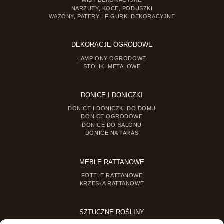
MISY DEKORACYJNE
NARZUTY, KOCE, PODUSZKI
WAZONY, PATERY I FIGURKI DEKORACYJNE
DEKORACJE OGRODOWE
LAMPIONY OGRODOWE
STOLIKI METALOWE
DONICE I DONICZKI
DONICE I DONICZKI DO DOMU
DONICE OGRODOWE
DONICE DO SALONU
DONICE NA TARAS
MEBLE RATTANOWE
FOTELE RATTANOWE
KRZESŁA RATTANOWE
SZTUCZNE ROŚLINY