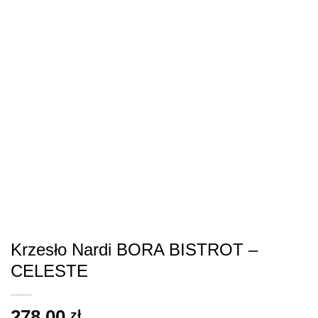
Krzesło Nardi BORA BISTROT –
CELESTE
278.00
zł