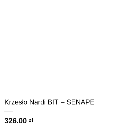
Krzesło Nardi BIT – SENAPE
326.00
zł