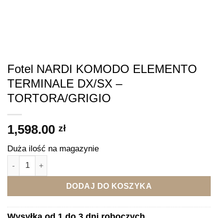
Fotel NARDI KOMODO ELEMENTO
TERMINALE DX/SX –
TORTORA/GRIGIO
1,598.00
zł
Duża ilość na magazynie
ilość Fotel NARDI KOMODO ELEMENTO TERMINALE DX/SX
DODAJ DO KOSZYKA
Wysyłka od 1 do 3 dni roboczych