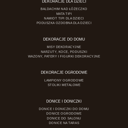
DEKORACJE DLA DZIECI
BALDACHIM NAD ŁÓŻECZKO
MATA TIPI
NAMIOT TIPI DLA DZIECI
PODUSZKA OZDOBNA DLA DZIECI
DEKORACJE DO DOMU
MISY DEKORACYJNE
NARZUTY, KOCE, PODUSZKI
WAZONY, PATERY I FIGURKI DEKORACYJNE
DEKORACJE OGRODOWE
LAMPIONY OGRODOWE
STOLIKI METALOWE
DONICE I DONICZKI
DONICE I DONICZKI DO DOMU
DONICE OGRODOWE
DONICE DO SALONU
DONICE NA TARAS