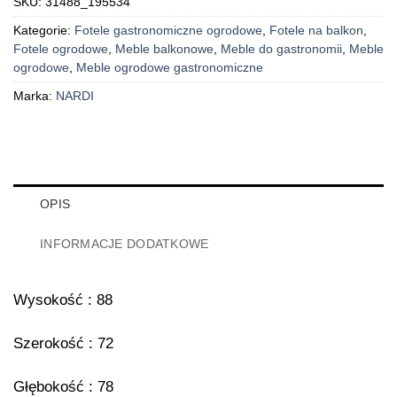
SKU:
31488_195534
Kategorie:
Fotele gastronomiczne ogrodowe
,
Fotele na balkon
,
Fotele ogrodowe
,
Meble balkonowe
,
Meble do gastronomii
,
Meble
ogrodowe
,
Meble ogrodowe gastronomiczne
Marka:
NARDI
OPIS
INFORMACJE DODATKOWE
Wysokość : 88
Szerokość : 72
Głębokość : 78