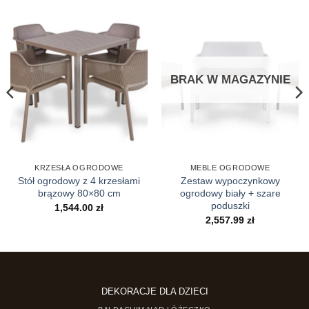
BRAK W MAGAZYNIE
KRZESŁA OGRODOWE
MEBLE OGRODOWE
Stół ogrodowy z 4 krzesłami
Zestaw wypoczynkowy
brązowy 80×80 cm
ogrodowy biały + szare
poduszki
1,544.00
zł
2,557.99
zł
DEKORACJE DLA DZIECI