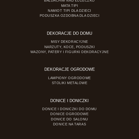
BALDACHIM NAD ŁÓŻECZKO
MATA TIPI
NAMIOT TIPI DLA DZIECI
PODUSZKA OZDOBNA DLA DZIECI
DEKORACJE DO DOMU
MISY DEKORACYJNE
NARZUTY, KOCE, PODUSZKI
WAZONY, PATERY I FIGURKI DEKORACYJNE
DEKORACJE OGRODOWE
LAMPIONY OGRODOWE
STOLIKI METALOWE
DONICE I DONICZKI
DONICE I DONICZKI DO DOMU
DONICE OGRODOWE
DONICE DO SALONU
DONICE NA TARAS