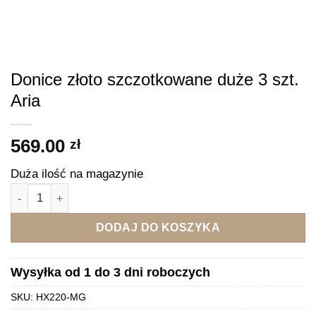
Donice złoto szczotkowane duże 3 szt.
Aria
569.00
zł
Duża ilość na magazynie
ilość Donice złoto szczotkowane duże 3 szt. Aria
DODAJ DO KOSZYKA
Wysyłka od 1 do 3 dni roboczych
SKU:
HX220-MG