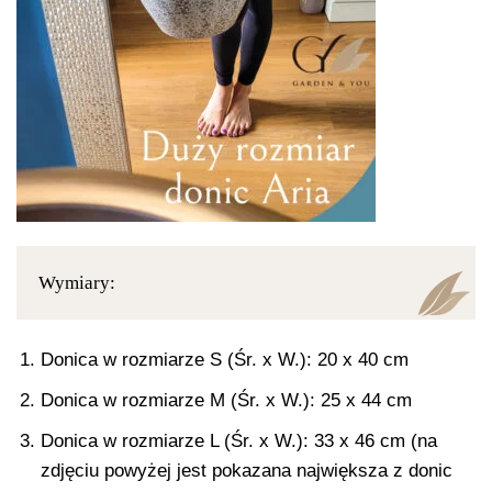
Wymiary:
Donica w rozmiarze S (Śr. x W.): 20 x 40 cm
Donica w rozmiarze M (Śr. x W.): 25 x 44 cm
Donica w rozmiarze L (Śr. x W.): 33 x 46 cm (na
zdjęciu powyżej jest pokazana największa z donic