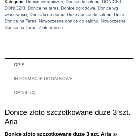
Kategorie:
Donice ceramiczne
,
Donice do salonu
,
DONICE I
DONICZKI
,
Donice na taras
,
Donice ogrodowe
,
Donice wg
właściwości
,
Doniczki do domu
,
Duże donice do salonu
,
Duże
Donice na Taras
,
Nowoczesne donice do salonu
,
Nowoczesne
Donice na Taras
,
Złote donice
OPIS
INFORMACJE DODATKOWE
OPINIE (0)
Donice złoto szczotkowane duże 3 szt.
Aria
Donice złoto szczotkowane duże 3 szt. Aria
to