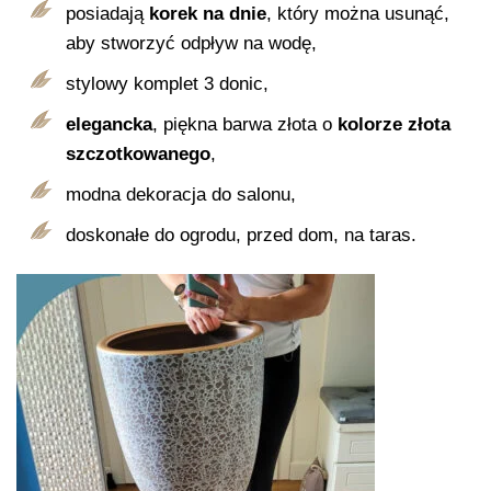
posiadają
korek na dnie
, który można usunąć,
aby stworzyć odpływ na wodę,
stylowy komplet 3 donic,
elegancka
, piękna barwa złota o
kolorze złota
szczotkowanego
,
modna dekoracja do salonu,
doskonałe do ogrodu, przed dom, na taras.