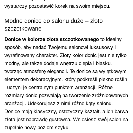
wystarczy pozostawić korek na swoim miejscu.
Modne donice do salonu duże –
złoto
szczotkowane
Donice w kolorze złota szczotkowanego
to idealny
sposób, aby nadać Twojemu salonowi luksusowy i
wyrafinowany charakter. Złoty kolor donic jest nie tylko
modny, ale także dodaje wnętrzu ciepła i blasku,
tworząc atmosferę elegancji. Te donice są wyjątkowym
elementem dekoracyjnym, który podkreśli piękno roślin
i uczyni je centralnym punktem aranżacji. Różne
rozmiary donic pozwalają na tworzenie zróżnicowanych
aranżacji. Udekorujesz z nimi różne kąty salonu.
Donice mają klasyczny, estetyczny kształt, a ich barwa
złota jest naprawdę gustowna. Wniesiesz swój salon na
zupełnie nowy poziom szyku.