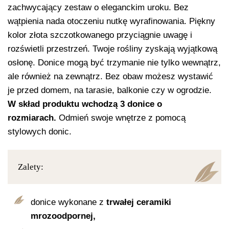
zachwycający zestaw o eleganckim uroku. Bez
wątpienia nada otoczeniu nutkę wyrafinowania. Piękny
kolor złota szczotkowanego przyciągnie uwagę i
rozświetli przestrzeń. Twoje rośliny zyskają wyjątkową
osłonę. Donice mogą być trzymanie nie tylko wewnątrz,
ale również na zewnątrz. Bez obaw możesz wystawić
je przed domem, na tarasie, balkonie czy w ogrodzie.
W skład produktu wchodzą 3 donice o
rozmiarach.
Odmień swoje wnętrze z pomocą
stylowych donic.
Zalety:
donice wykonane z
trwałej ceramiki
mrozoodpornej,