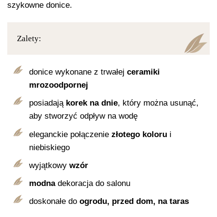
szykowne donice.
Zalety:
donice wykonane z trwałej
ceramiki
mrozoodpornej
posiadają
korek na dnie
, który można usunąć,
aby stworzyć odpływ na wodę
eleganckie połączenie
złotego koloru
i
niebiskiego
wyjątkowy
wzór
modna
dekoracja do salonu
doskonałe do
ogrodu, przed dom, na taras