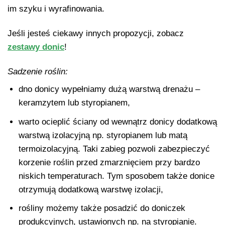
im szyku i wyrafinowania.
Jeśli jesteś ciekawy innych propozycji, zobacz
zestawy donic
!
Sadzenie roślin:
dno donicy wypełniamy dużą warstwą drenażu –
keramzytem lub styropianem,
warto ocieplić ściany od wewnątrz donicy dodatkową
warstwą izolacyjną np. styropianem lub matą
termoizolacyjną. Taki zabieg pozwoli zabezpieczyć
korzenie roślin przed zmarznięciem przy bardzo
niskich temperaturach. Tym sposobem także donice
otrzymują dodatkową warstwę izolacji,
rośliny możemy także posadzić do doniczek
produkcyjnych, ustawionych np. na styropianie.