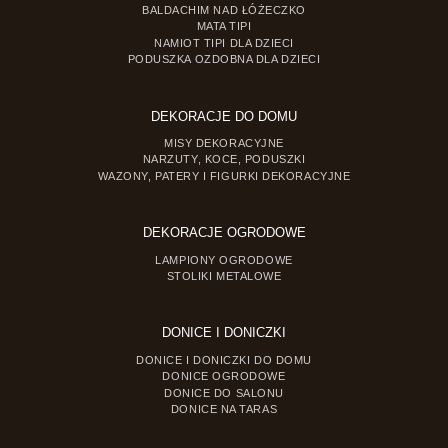
BALDACHIM NAD ŁÓŻECZKO
MATA TIPI
NAMIOT TIPI DLA DZIECI
PODUSZKA OZDOBNA DLA DZIECI
DEKORACJE DO DOMU
MISY DEKORACYJNE
NARZUTY, KOCE, PODUSZKI
WAZONY, PATERY I FIGURKI DEKORACYJNE
DEKORACJE OGRODOWE
LAMPIONY OGRODOWE
STOLIKI METALOWE
DONICE I DONICZKI
DONICE I DONICZKI DO DOMU
DONICE OGRODOWE
DONICE DO SALONU
DONICE NA TARAS