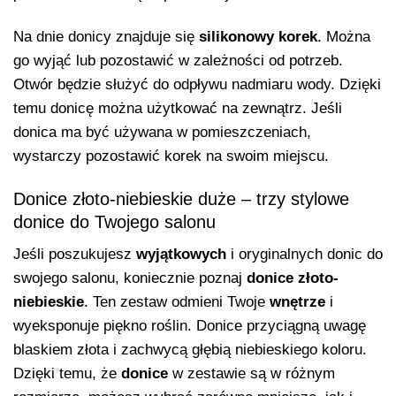
Na dnie donicy znajduje się
silikonowy korek
. Można
go wyjąć lub pozostawić w zależności od potrzeb.
Otwór będzie służyć do odpływu nadmiaru wody. Dzięki
temu donicę można użytkować na zewnątrz. Jeśli
donica ma być używana w pomieszczeniach,
wystarczy pozostawić korek na swoim miejscu.
Donice złoto-niebieskie duże – trzy stylowe
donice do Twojego salonu
Jeśli poszukujesz
wyjątkowych
i oryginalnych donic do
swojego salonu, koniecznie poznaj
donice złoto-
niebieskie
. Ten zestaw odmieni Twoje
wnętrze
i
wyeksponuje piękno roślin. Donice przyciągną uwagę
blaskiem złota i zachwycą głębią niebieskiego koloru.
Dzięki temu, że
donice
w zestawie są w różnym