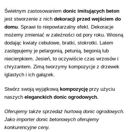
Świetnym zastosowaniem
donic imitujących beton
jest stworzenie z nich
dekoracji przed wejściem do
domu
. Sprawi to niepowtarzalny efekt. Dekoracje
możemy zmieniać w zależności od pory roku. Wiosną
dodając kwiaty cebulowe, bratki, stokrotki. Latem
zastępujemy je pelargonią, petunią, begonią lub
niecierpkiem. Jesień, to oczywiście czas wrzosów i
chryzantem. Zimą tworzymy kompozycje z drzewek
iglastych i ich gałązek.
Stwórz swoją wyjątkową
kompozycję
przy użyciu
naszych
eleganckich donic ogrodowych.
Oferujemy także sprzedaż hurtową donic ogrodowych.
Jako importer donic betonowych oferujemy
konkurencyjne ceny.