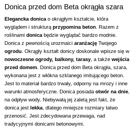
Donica przed dom Beta okrągła szara
Elegancka donica
o okrągłym kształcie, która
wyglądem i strukturą
przypomina beton
. Razem z
roślinami
donica
będzie wyglądać bardzo modnie.
Donica z pewnością urozmaici
aranżację
Twojego
ogrodu
. Okrągły kształt donicy doskonale wpisze się w
nowoczesne
ogrody, balkony, tarasy
, a także
wejścia
przed domem
. Donica przed dom Beta okrągła, szara,
wykonana jest z włókna szklanego imitującego beton.
Jest to materiał bardzo trwały, odporny na mrozy i inne
warunki atmosferyczne. Donica posiada
otwór na dnie
,
na odpływ wody. Niebywałą jej zaletą jest fakt, że
donica jest
lekka
, dlatego mniejsze rozmiary łatwo
przenosić. Jest zdecydowana przewaga, nad
tradycyjnymi donicami betonowymi.