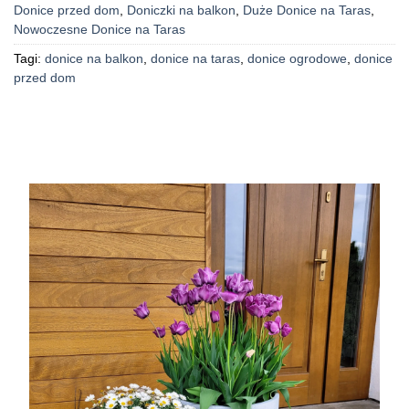
Donice przed dom
,
Doniczki na balkon
,
Duże Donice na Taras
,
Nowoczesne Donice na Taras
Tagi:
donice na balkon
,
donice na taras
,
donice ogrodowe
,
donice
przed dom