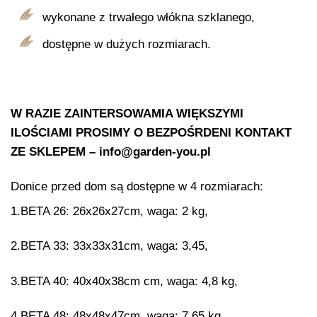
wykonane z trwałego włókna szklanego,
dostępne w dużych rozmiarach.
W RAZIE ZAINTERSOWAMIA WIĘKSZYMI
ILOŚCIAMI PROSIMY O BEZPOŚRDENI KONTAKT
ZE SKLEPEM – info@garden-you.pl
Donice przed dom są dostępne w 4 rozmiarach:
1.BETA 26: 26x26x27cm, waga: 2 kg,
2.BETA 33: 33x33x31cm, waga: 3,45,
3.BETA 40: 40x40x38cm cm, waga: 4,8 kg,
4.BETA 48: 48x48x47cm, waga: 7,65 kg.