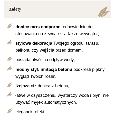
Zalety:
donice mrozoodporne
, odpowiednie do
stosowania na zewnątrz, a także wewnątrz,
stylowa dekoracja
Twojego ogrodu, tarasu,
balkonu czy wejścia przed domem,
posiada otwór na odpływ wody,
modny styl
,
imitacja betonu
podkreśli piękny
wygląd Twoich roślin,
lżejsza
niż donica z betonu,
łatwe w czyszczeniu, wystarczy woda i płyn, nie
używać myjek automatycznych,
elegancki efekt,