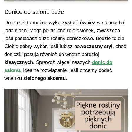
Donice do salonu duże
Donice Beta można wykorzystać również w salonach i
jadalniach. Mogą pełnić one rolę osłonek, zwłaszcza
jeśli posiadasz duże rośliny doniczkowe. Będzie to dla
Ciebie dobry wybór, jeśli lubisz no
woczesny styl
, choć
doniczki pasują również do wnętrz bardziej
klasycznych
. Sprawdź więcej naszych
donic do
salonu.
Idealne rozwiązanie, jeśli chcemy dodać
wnętrzu
zielonego akcentu.