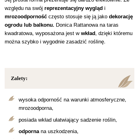
względu na swój
reprezentacyjny wygląd
i
mrozoodporność
często stosuje się ją jako
dekorację
ogrodu lub balkonu.
Donica Rattanowa na taras
kwadratowa, wyposażona jest w
wkład
, dzięki któremu
można szybko i wygodnie zasadzić roślinę.
Zalety:
wysoka odporność na warunki atmosferyczne,
mrozoodporna,
posiada wkład ułatwiający sadzenie roślin,
odporna
na uszkodzenia,