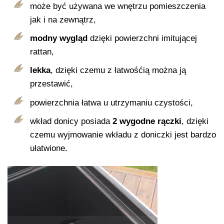
może być używana we wnętrzu pomieszczenia
jak i na zewnątrz,
modny wygląd
dzięki powierzchni imitującej
rattan,
lekka
, dzięki czemu z łatwośćią można ją
przestawić,
powierzchnia łatwa u utrzymaniu czystości,
wkład donicy posiada
2 wygodne rączki
, dzięki
czemu wyjmowanie wkładu z doniczki jest bardzo
ułatwione.