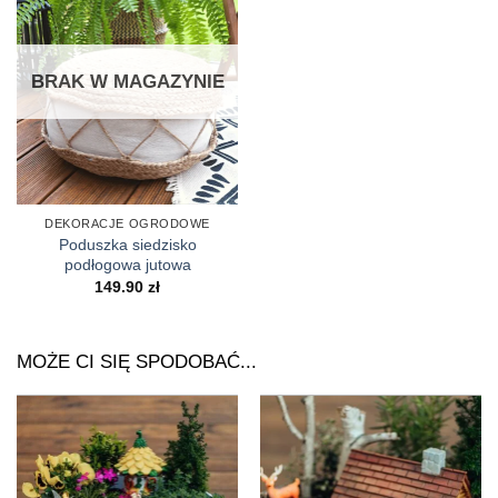
BRAK W MAGAZYNIE
DEKORACJE OGRODOWE
Poduszka siedzisko
podłogowa jutowa
149.90
zł
MOŻE CI SIĘ SPODOBAĆ...