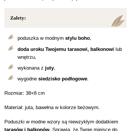
Zalety:
poduszka w modnym
stylu boho
,
doda uroku Twojemu tarasowi, balkonowi
lub
wnętrzu,
wykonana z
juty
,
wygodne
siedzisko podłogowe
.
Rozmiar: 38×8 cm
Materiał: juta, bawełna w kolorze beżowym.
Poduszki w modne wzory są niewzykłym dodatkiem
tarasów i balkonów
. Sprawią, że Twoje miejsce do