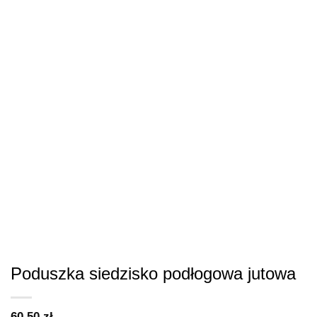
Poduszka siedzisko podłogowa jutowa
60.50
zł