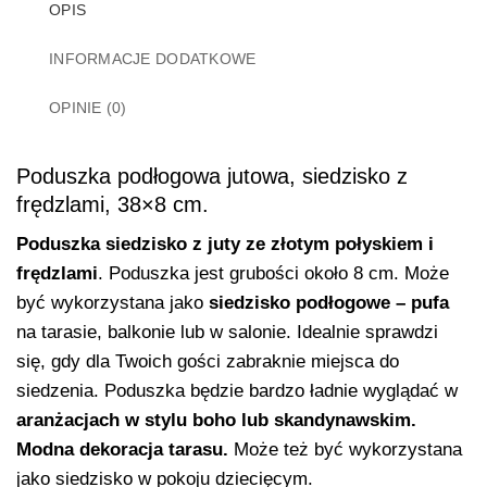
OPIS
INFORMACJE DODATKOWE
OPINIE (0)
Poduszka podłogowa jutowa, siedzisko z
frędzlami, 38×8 cm.
P
oduszka siedzisko z juty ze złotym połyskiem i
frędzlami
.
Poduszka jest grubości około 8 cm. Może
być wykorzystana jako
siedzisko podłogowe – pufa
na tarasie, balkonie lub w salonie. Idealnie sprawdzi
się, gdy dla Twoich gości zabraknie miejsca do
siedzenia. Poduszka będzie bardzo ładnie wyglądać w
aranżacjach w stylu boho lub skandynawskim.
Modna dekoracja tarasu.
Może też być wykorzystana
jako siedzisko w pokoju dziecięcym.