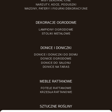
MISY DEKORACYJNE
NARZUTY, KOCE, PODUSZKI
WAZONY, PATERY I FIGURKI DEKORACYJNE
DEKORACJE OGRODOWE
LAMPIONY OGRODOWE
STOLIKI METALOWE
DONICE I DONICZKI
DONICE I DONICZKI DO DOMU
DONICE OGRODOWE
DONICE DO SALONU
DONICE NA TARAS
MEBLE RATTANOWE
FOTELE RATTANOWE
KRZESŁA RATTANOWE
SZTUCZNE ROŚLINY