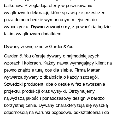
balkonów. Przeglądają oferty w poszukiwaniu
wyjątkowych dekoracji, które sprawią że przestrzeń
poza domem będzie wymarzonym miejscem do
wypoczynku.
Dywan zewnętrzny,
z pewnością będzie
takim wyjątkowym dodatkiem.
Dywany zewnętrzne w Garden&You
Garden & You oferuje dywany o najmodniejszych
wzorach i kolorach. Każdy nawet wymagający klient na
pewno znajdzie tutaj coś dla siebie. Firma Mattan
wytwarza dywany z dbałością o każdy szczegół.
Szwedzki producent dba o detale w fazie tworzenia
projektu, produkcji oraz wysyłki. Otrzymujemy
najwyższą jakość i ponadczasowy design w bardzo
korzystnej cenie. Dywany charakteryzują się wysoką
odpornością na warunki pogodowe, odkształcenia i do