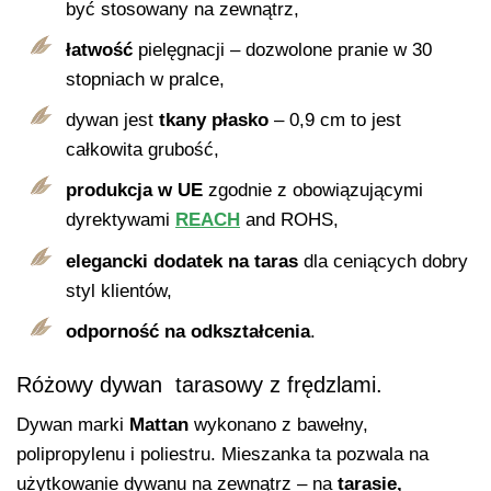
być stosowany na zewnątrz,
łatwość
pielęgnacji – dozwolone pranie w 30
stopniach w pralce,
dywan jest
tkany płasko
– 0,9 cm to jest
całkowita grubość,
produkcja w UE
zgodnie z obowiązującymi
dyrektywami
REACH
and ROHS,
elegancki dodatek
na taras
dla ceniących dobry
styl klientów,
odporność na odkształcenia
.
Różowy dywan tarasowy z frędzlami.
Dywan marki
Mattan
wykonano z bawełny,
polipropylenu i poliestru. Mieszanka ta pozwala na
użytkowanie dywanu na zewnątrz – na
tarasie,