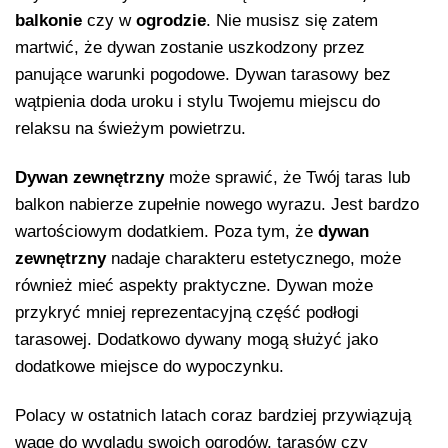
balkonie
czy w
ogrodzie
. Nie musisz się zatem
martwić, że dywan zostanie uszkodzony przez
panujące warunki pogodowe. Dywan tarasowy bez
wątpienia doda uroku i stylu Twojemu miejscu do
relaksu na świeżym powietrzu.
Dywan zewnętrzny
może sprawić, że Twój taras lub
balkon nabierze zupełnie nowego wyrazu. Jest bardzo
wartościowym dodatkiem. Poza tym, że
dywan
zewnętrzny
nadaje charakteru estetycznego, może
również mieć aspekty praktyczne. Dywan może
przykryć mniej reprezentacyjną część podłogi
tarasowej. Dodatkowo dywany mogą służyć jako
dodatkowe miejsce do wypoczynku.
Polacy w ostatnich latach coraz bardziej przywiązują
wagę do wyglądu swoich ogrodów, tarasów czy