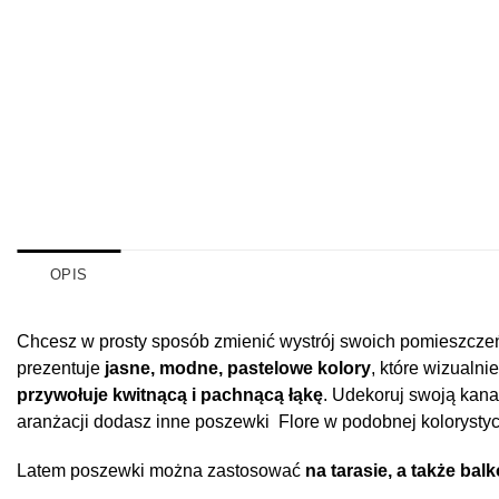
OPIS
Chcesz w prosty sposób zmienić wystrój swoich pomieszcze
prezentuje
jasne, modne, pastelowe kolory
, które wizual
przywołuje kwitnącą i pachnącą łąkę
. Udekoruj swoją kana
aranżacji dodasz inne poszewki Flore w podobnej kolorysty
Latem poszewki można zastosować
na tarasie, a także bal