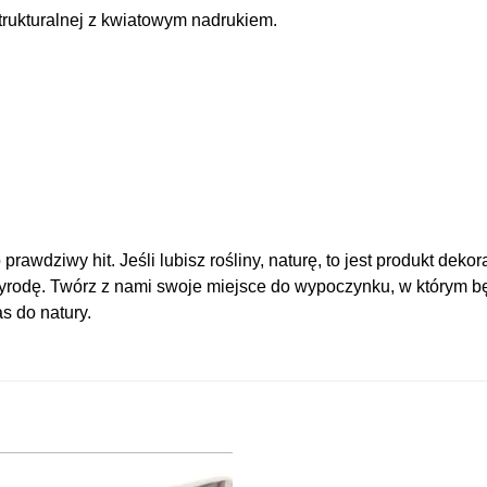
rukturalnej z kwiatowym nadrukiem.
rawdziwy hit. Jeśli lubisz rośliny, naturę, to jest produkt dek
yrodę. Twórz z nami swoje miejsce do wypoczynku, w którym będ
s do natury.