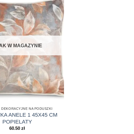
AK W MAGAZYNIE
 DEKORACYJNE NA PODUSZKI
A ANELE 1 45X45 CM
POPIELATY
60.50
zł