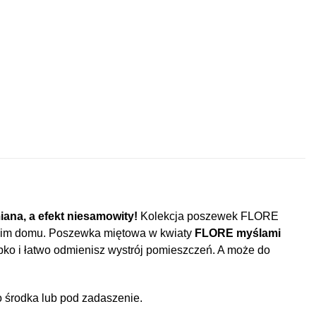
ana, a efekt niesamowity!
Kolekcja poszewek FLORE
woim domu. Poszewka miętowa w kwiaty
FLORE
myślami
bko i łatwo odmienisz wystrój pomieszczeń. A może do
 środka lub pod zadaszenie.