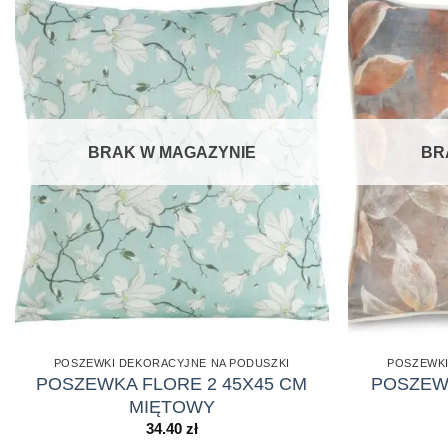
BRAK W MAGAZYNIE
BR
POSZEWKI DEKORACYJNE NA PODUSZKI
POSZEWKI
POSZEWKA FLORE 2 45X45 CM
POSZEWK
MIĘTOWY
34.40
zł