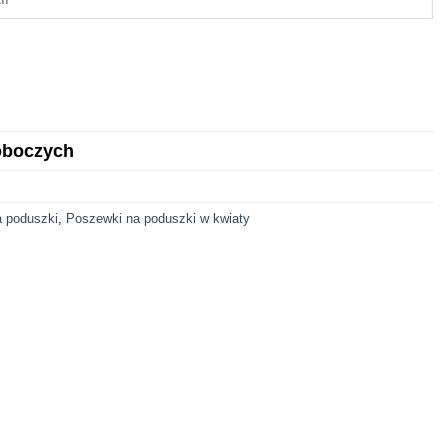
roboczych
a poduszki
,
Poszewki na poduszki w kwiaty