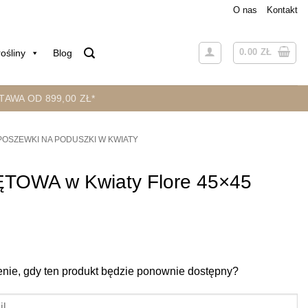
O nas
Kontakt
0.00
ZŁ
ośliny
Blog
AWA OD 899,00 ZŁ*
POSZEWKI NA PODUSZKI W KWIATY
OWA w Kwiaty Flore 45×45
ie, gdy ten produkt będzie ponownie dostępny?