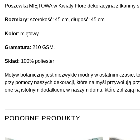
Poszewka MIĘTOWA w Kwiaty Flore dekoracyjna z tkaniny st
Rozmiary:
szerokość: 45 cm, długość: 45 cm.
Kolor
: miętowy.
Gramatura:
210 GSM.
Skład:
100% poliester
Motyw botaniczny jest niezwykle modny w ostatnim czasie, to p
przy pomocy naszych dekoracji, które na myśl przywołują prz
one są istotnym dodatkiem, w naszym domu, które zbliżają na
PODOBNE PRODUKTY...