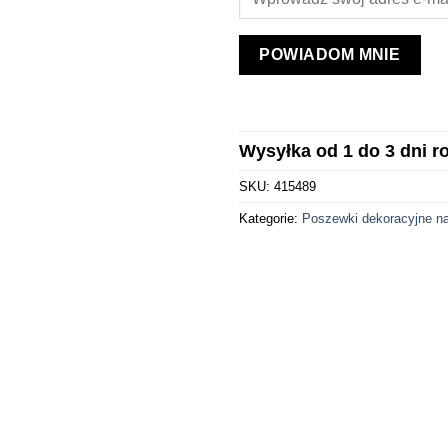
POWIADOM MNIE
Wysyłka od 1 do 3 dni 
SKU:
415489
Kategorie:
Poszewki dekoracyjne n