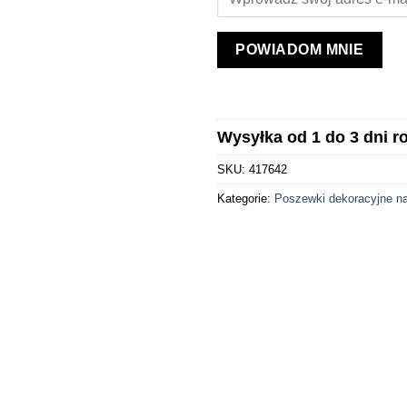
POWIADOM MNIE
Wysyłka od 1 do 3 dni 
SKU:
417642
Kategorie:
Poszewki dekoracyjne n