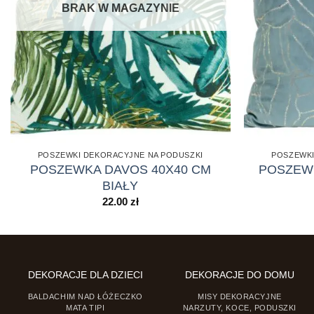
BRAK W MAGAZYNIE
POSZEWKI DEKORACYJNE NA PODUSZKI
POSZEWKI
POSZEWKA DAVOS 40X40 CM
POSZEWK
BIAŁY
22.00
zł
DEKORACJE DLA DZIECI
DEKORACJE DO DOMU
BALDACHIM NAD ŁÓŻECZKO
MISY DEKORACYJNE
MATA TIPI
NARZUTY, KOCE, PODUSZKI