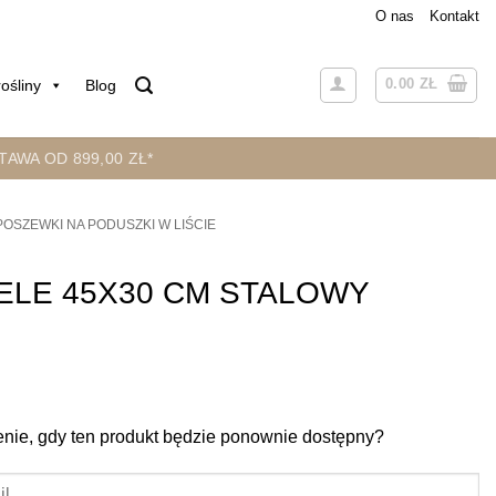
O nas
Kontakt
0.00
ZŁ
ośliny
Blog
AWA OD 899,00 ZŁ*
POSZEWKI NA PODUSZKI W LIŚCIE
ELE 45X30 CM STALOWY
ie, gdy ten produkt będzie ponownie dostępny?