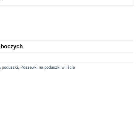
roboczych
a poduszki
,
Poszewki na poduszki w liście