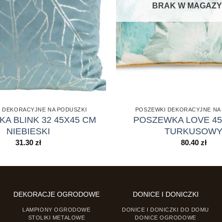
BRAK W MAGAZY
 DEKORACYJNE NA PODUSZKI
POSZEWKI DEKORACYJNE NA
A BLINK 32 45X45 CM
POSZEWKA LOVE 45
NIEBIESKI
TURKUSOW
31.30
zł
80.40
zł
DEKORACJE OGRODOWE
DONICE I DONICZKI
LAMPIONY OGRODOWE
DONICE I DONICZKI DO DOMU
STOLIKI METALOWE
DONICE OGRODOWE