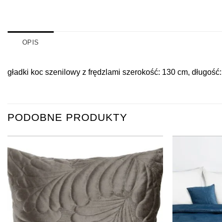
OPIS
gładki koc szenilowy z frędzlami szerokość: 130 cm, długoś
PODOBNE PRODUKTY