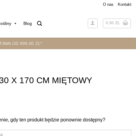
O nas
Kontakt
0.00
ZŁ
ośliny
Blog
AWA OD 899,00 ZŁ*
30 X 170 CM MIĘTOWY
ie, gdy ten produkt będzie ponownie dostępny?