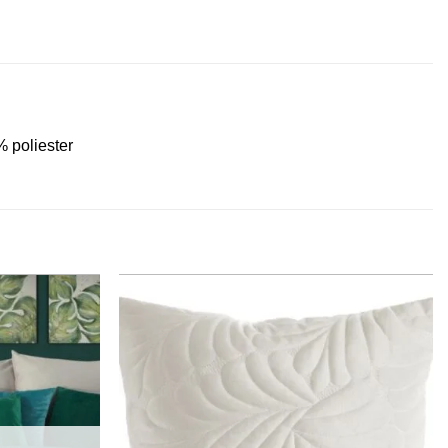
 poliester