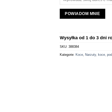
POWIADOM MNIE
Wysyłka od 1 do 3 dni 
SKU:
388384
Kategorie:
Koce
,
Narzuty, koce, po