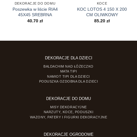
DEKORACJE DO DOMU
KOCE
Poszewka w liście RIA4
KOC LOTOS 4 150 X 200
45X45 SREBRNA
CM OLIWKOWY
40.70
zł
85.20
zł
DEKORACJE DLA DZIECI
BALDACHIM NAD ŁÓŻECZKO
MATA TIPI
NAMIOT TIPI DLA DZIECI
PODUSZKA OZDOBNA DLA DZIECI
DEKORACJE DO DOMU
MISY DEKORACYJNE
NARZUTY, KOCE, PODUSZKI
WAZONY, PATERY I FIGURKI DEKORACYJNE
DEKORACJE OGRODOWE