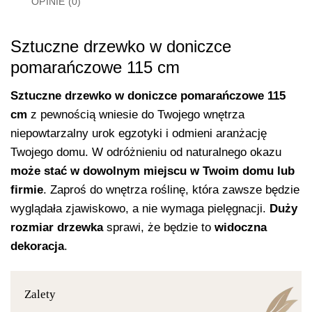
OPINIE (0)
Sztuczne drzewko w doniczce
pomarańczowe 115 cm
Sztuczne drzewko w doniczce pomarańczowe 115
cm
z pewnością wniesie do Twojego wnętrza
niepowtarzalny urok egzotyki i odmieni aranżację
Twojego domu. W odróżnieniu od naturalnego okazu
może stać w dowolnym miejscu w Twoim domu lub
firmie
.
Zaproś do wnętrza roślinę, która zawsze będzie
wyglądała zjawiskowo, a nie wymaga pielęgnacji.
Duży
rozmiar drzewka
sprawi, że będzie to
widoczna
dekoracja
.
Zalety