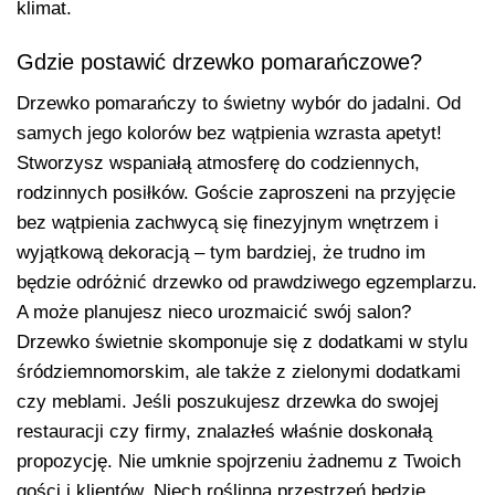
klimat.
Gdzie postawić drzewko pomarańczowe?
Drzewko pomarańczy to świetny wybór do jadalni. Od
samych jego kolorów bez wątpienia wzrasta apetyt!
Stworzysz wspaniałą atmosferę do codziennych,
rodzinnych posiłków. Goście zaproszeni na przyjęcie
bez wątpienia zachwycą się finezyjnym wnętrzem i
wyjątkową dekoracją – tym bardziej, że trudno im
będzie odróżnić drzewko od prawdziwego egzemplarzu.
A może planujesz nieco urozmaicić swój salon?
Drzewko świetnie skomponuje się z dodatkami w stylu
śródziemnomorskim, ale także z zielonymi dodatkami
czy meblami. Jeśli poszukujesz drzewka do swojej
restauracji czy firmy, znalazłeś właśnie doskonałą
propozycję. Nie umknie spojrzeniu żadnemu z Twoich
gości i klientów. Niech roślinna przestrzeń będzie