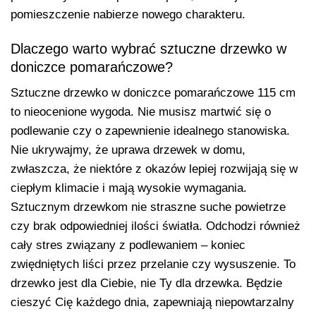
pomieszczenie nabierze nowego charakteru.
Dlaczego warto wybrać sztuczne drzewko w
doniczce pomarańczowe?
Sztuczne drzewko w doniczce pomarańczowe 115 cm
to nieocenione wygoda. Nie musisz martwić się o
podlewanie czy o zapewnienie idealnego stanowiska.
Nie ukrywajmy, że uprawa drzewek w domu,
zwłaszcza, że niektóre z okazów lepiej rozwijają się w
ciepłym klimacie i mają wysokie wymagania.
Sztucznym drzewkom nie straszne suche powietrze
czy brak odpowiedniej ilości światła. Odchodzi również
cały stres związany z podlewaniem – koniec
zwiędniętych liści przez przelanie czy wysuszenie. To
drzewko jest dla Ciebie, nie Ty dla drzewka. Będzie
cieszyć Cię każdego dnia, zapewniają niepowtarzalny