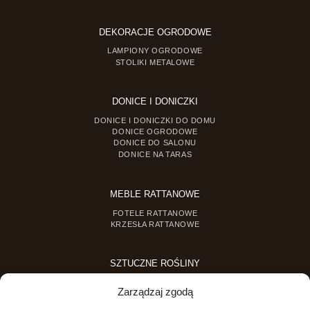
DEKORACJE OGRODOWE
LAMPIONY OGRODOWE
STOLIKI METALOWE
DONICE I DONICZKI
DONICE I DONICZKI DO DOMU
DONICE OGRODOWE
DONICE DO SALONU
DONICE NA TARAS
MEBLE RATTANOWE
FOTELE RATTANOWE
KRZESŁA RATTANOWE
SZTUCZNE ROŚLINY
SZTUCZNE DRZEWKA
Zarządzaj zgodą
SZTUCZNE ROŚLINY DONICZKOWE