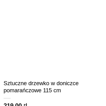
Sztuczne drzewko w doniczce
pomarańczowe 115 cm
219.00
zł