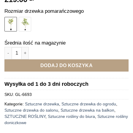
Rozmiar drzewka pomarańczowego
Średnia ilość na magazynie
ilość Sztuczne drzewko w doniczce pomarańczowe 115 cm
DODAJ DO KOSZYKA
Wysyłka od 1 do 3 dni roboczych
SKU:
GL-6693
Kategorie:
Sztuczne drzewka
,
Sztuczne drzewka do ogrodu
,
Sztuczne drzewka do salonu
,
Sztuczne drzewka na balkon
,
SZTUCZNE ROŚLINY
,
Sztuczne rośliny do biura
,
Sztuczne rośliny
doniczkowe