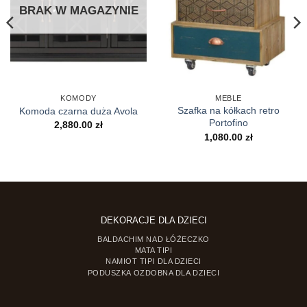
BRAK W MAGAZYNIE
KOMODY
MEBLE
Szafka na kółkach retro
Komoda czarna duża Avola
Portofino
2,880.00
zł
1,080.00
zł
DEKORACJE DLA DZIECI
BALDACHIM NAD ŁÓŻECZKO
MATA TIPI
NAMIOT TIPI DLA DZIECI
PODUSZKA OZDOBNA DLA DZIECI