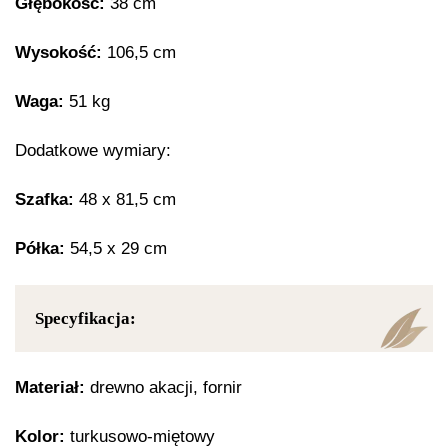
Głębokość:
38 cm
Wysokość:
106,5 cm
Waga:
51 kg
Dodatkowe wymiary:
Szafka:
48 x 81,5 cm
Półka:
54,5 x 29 cm
Specyfikacja:
Materiał:
drewno akacji, fornir
Kolor:
turkusowo-miętowy