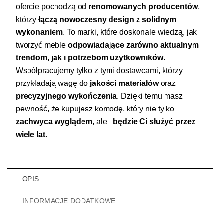
ofercie pochodzą od
renomowanych producentów
,
którzy
łączą nowoczesny design z solidnym
wykonaniem
. To marki, które doskonale wiedzą, jak
tworzyć meble
odpowiadające zarówno aktualnym
trendom, jak i potrzebom użytkowników
.
Współpracujemy tylko z tymi dostawcami, którzy
przykładają wagę do
jakości materiałów
oraz
precyzyjnego wykończenia
. Dzięki temu masz
pewność, że kupujesz komodę, który nie tylko
zachwyca wyglądem
, ale i
będzie Ci służyć przez
wiele lat
.
OPIS
INFORMACJE DODATKOWE