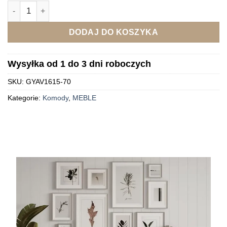
ilość Komoda wysoka turkusowo-miętowa 178 cm Avola
DODAJ DO KOSZYKA
Wysyłka od 1 do 3 dni roboczych
SKU:
GYAV1615-70
Kategorie:
Komody
,
MEBLE