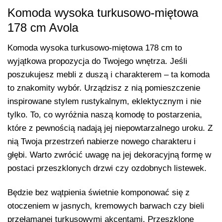
Komoda wysoka turkusowo-miętowa
178 cm Avola
Komoda wysoka turkusowo-miętowa 178 cm to
wyjątkowa propozycja do Twojego wnętrza. Jeśli
poszukujesz mebli z duszą i charakterem – ta komoda
to znakomity wybór. Urządzisz z nią pomieszczenie
inspirowane stylem rustykalnym, eklektycznym i nie
tylko. To, co wyróżnia naszą komodę to postarzenia,
które z pewnością nadają jej niepowtarzalnego uroku. Z
nią Twoja przestrzeń nabierze nowego charakteru i
głębi. Warto zwrócić uwagę na jej dekoracyjną formę w
postaci przeszklonych drzwi czy ozdobnych listewek.
Będzie bez wątpienia świetnie komponować się z
otoczeniem w jasnych, kremowych barwach czy bieli
przełamanej turkusowymi akcentami. Przeszklone