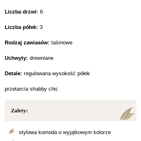
Liczba drzwi:
6
Liczba półek:
3
Rodzaj zawiasów:
taśmowe
Uchwyty:
drewniane
Detale:
regulowana wysokość półek
przetarcia shabby chic
Zalety:
stylowa komoda o wyjątkowym kolorze