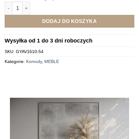
ilość Drewniana komoda rustykalna kremowa Avola
DODAJ DO KOSZYKA
Wysyłka od 1 do 3 dni roboczych
SKU:
GYAV1610-54
Kategorie:
Komody
,
MEBLE