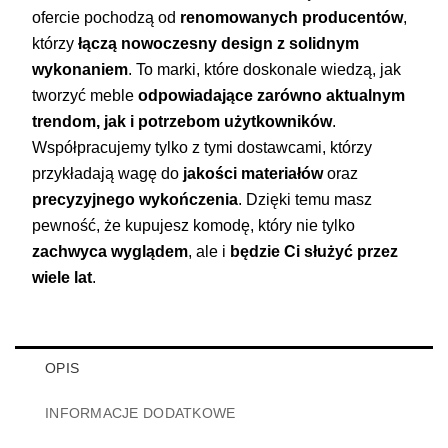
ofercie pochodzą od
renomowanych producentów
,
którzy
łączą nowoczesny design z solidnym
wykonaniem
. To marki, które doskonale wiedzą, jak
tworzyć meble
odpowiadające zarówno aktualnym
trendom, jak i potrzebom użytkowników
.
Współpracujemy tylko z tymi dostawcami, którzy
przykładają wagę do
jakości materiałów
oraz
precyzyjnego wykończenia
. Dzięki temu masz
pewność, że kupujesz komodę, który nie tylko
zachwyca wyglądem
, ale i
będzie Ci służyć przez
wiele lat
.
OPIS
INFORMACJE DODATKOWE