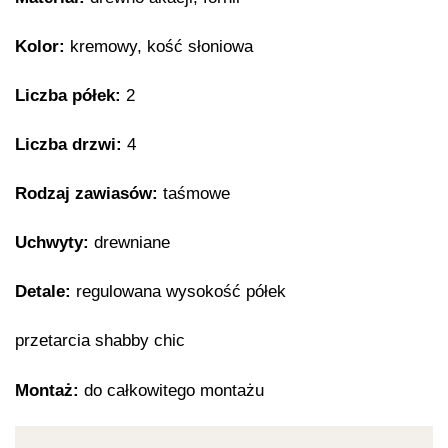
Kolor:
kremowy, kość słoniowa
Liczba półek:
2
Liczba drzwi:
4
Rodzaj zawiasów:
taśmowe
Uchwyty:
drewniane
Detale:
regulowana wysokość półek
przetarcia shabby chic
Montaż:
do całkowitego montażu