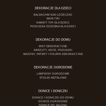
DEKORACJE DLA DZIECI
BALDACHIM NAD ŁÓŻECZKO
MATA TIPI
NAMIOT TIPI DLA DZIECI
PODUSZKA OZDOBNA DLA DZIECI
DEKORACJE DO DOMU
MISY DEKORACYJNE
NARZUTY, KOCE, PODUSZKI
WAZONY, PATERY I FIGURKI DEKORACYJNE
DEKORACJE OGRODOWE
LAMPIONY OGRODOWE
STOLIKI METALOWE
DONICE I DONICZKI
DONICE I DONICZKI DO DOMU
DONICE OGRODOWE
DONICE DO SALONU