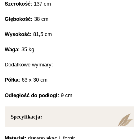
Szerokość:
137 cm
Głębokość:
38 cm
Wysokość:
81,5 cm
Waga:
35 kg
Dodatkowe wymiary:
Półka:
63 x 30 cm
Odległość do podłogi:
9 cm
Specyfikacja:
Materiał:
drewno akacji, fornir