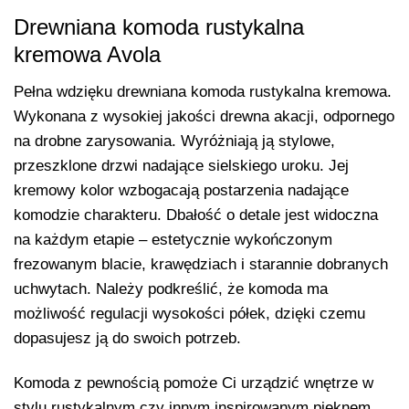
Drewniana komoda rustykalna
kremowa Avola
Pełna wdzięku drewniana komoda rustykalna kremowa.
Wykonana z wysokiej jakości drewna akacji, odpornego
na drobne zarysowania. Wyróżniają ją stylowe,
przeszklone drzwi nadające sielskiego uroku. Jej
kremowy kolor wzbogacają postarzenia nadające
komodzie charakteru. Dbałość o detale jest widoczna
na każdym etapie – estetycznie wykończonym
frezowanym blacie, krawędziach i starannie dobranych
uchwytach. Należy podkreślić, że komoda ma
możliwość regulacji wysokości półek, dzięki czemu
dopasujesz ją do swoich potrzeb.
Komoda z pewnością pomoże Ci urządzić wnętrze w
stylu rustykalnym czy innym inspirowanym pięknem