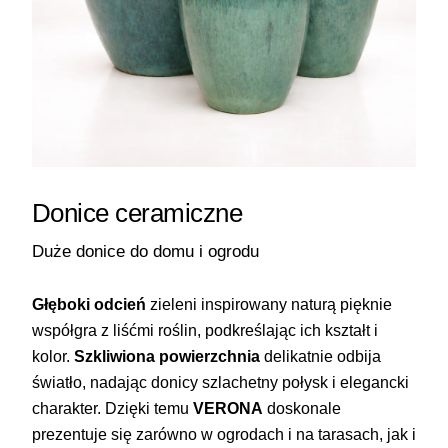
Donice ceramiczne
Duże donice do domu i ogrodu
Głęboki odcień
zieleni inspirowany naturą pięknie
współgra z liśćmi roślin, podkreślając ich kształt i
kolor.
Szkliwiona powierzchnia
delikatnie odbija
światło, nadając donicy szlachetny połysk i elegancki
charakter. Dzięki temu
VERONA
doskonale
prezentuje się zarówno w ogrodach i na tarasach, jak i