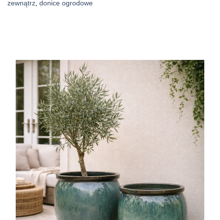
zewnątrz
,
donice ogrodowe