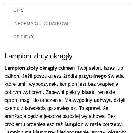
OPIS
INFORMACJE DODATKOWE
OPINIE (0)
Lampion złoty okrągły
Lampion złoty okrągły
odmieni Twój salon, taras lub
balkon. Jeśli poszukujesz źródła
przytulnego
światła,
które umili wypoczynek, lampion jest bez wątpienia
dobrym wyborem. Zapewni piękny
blask
i wniesie
ogrom magii do otoczenia. Ma wygodny
uchwyt
, dzięki
czemu z łatwością go zawiesisz. To sprawi, że
aranżacja będzie jeszcze bardziej wyjątkowa. Bez
problemu przeniesiesz też
lampion
w razie potrzeby.
Lampion ma klasyczny i jednocześnie uroczy,
okrągły