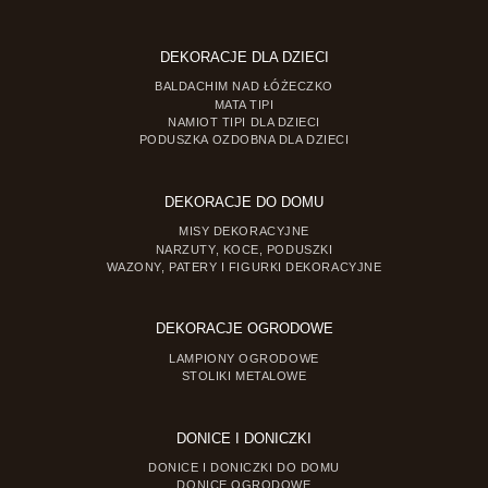
DEKORACJE DLA DZIECI
BALDACHIM NAD ŁÓŻECZKO
MATA TIPI
NAMIOT TIPI DLA DZIECI
PODUSZKA OZDOBNA DLA DZIECI
DEKORACJE DO DOMU
MISY DEKORACYJNE
NARZUTY, KOCE, PODUSZKI
WAZONY, PATERY I FIGURKI DEKORACYJNE
DEKORACJE OGRODOWE
LAMPIONY OGRODOWE
STOLIKI METALOWE
DONICE I DONICZKI
DONICE I DONICZKI DO DOMU
DONICE OGRODOWE