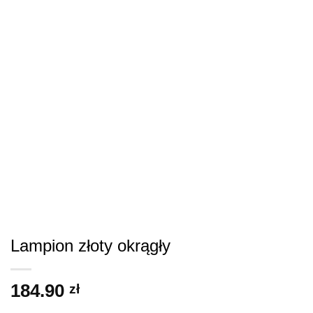
Lampion złoty okrągły
184.90
zł