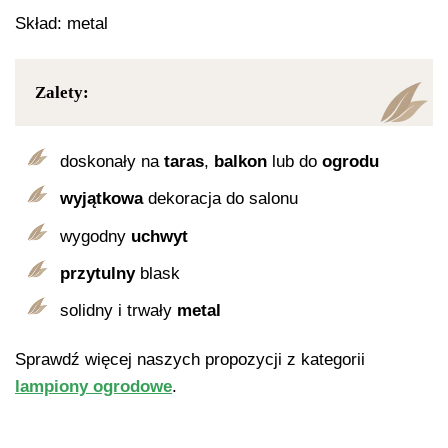
Skład: metal
Zalety:
doskonały na
taras
,
balkon
lub do
ogrodu
wyjątkowa
dekoracja do salonu
wygodny
uchwyt
przytulny
blask
solidny i trwały
metal
Sprawdź więcej naszych propozycji z kategorii
lampiony ogrodowe
.