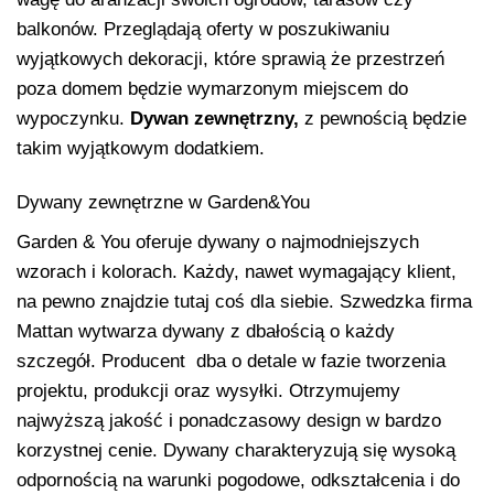
balkonów. Przeglądają oferty w poszukiwaniu
wyjątkowych dekoracji, które sprawią że przestrzeń
poza domem będzie wymarzonym miejscem do
wypoczynku.
Dywan zewnętrzny,
z pewnością będzie
takim wyjątkowym dodatkiem.
Dywany zewnętrzne w Garden&You
Garden & You oferuje dywany o najmodniejszych
wzorach i kolorach. Każdy, nawet wymagający klient,
na pewno znajdzie tutaj coś dla siebie. Szwedzka firma
Mattan wytwarza dywany z dbałością o każdy
szczegół. Producent dba o detale w fazie tworzenia
projektu, produkcji oraz wysyłki. Otrzymujemy
najwyższą jakość i ponadczasowy design w bardzo
korzystnej cenie. Dywany charakteryzują się wysoką
odpornością na warunki pogodowe, odkształcenia i do