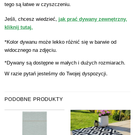
tego są łatwe w czyszczeniu.
Jeśli, chcesz wiedzieć,
jak prać dywany zewnętrzny,
kliknij tutaj.
*Kolor dywanu może lekko różnić się w barwie od
widocznego na zdjęciu.
*Dywany są dostępne w małych i dużych rozmiarach.
W razie pytań jesteśmy do Twojej dyspozycji.
PODOBNE PRODUKTY