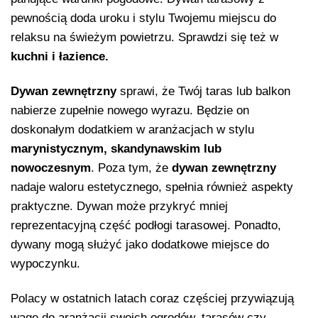
pewnością doda uroku i stylu Twojemu miejscu do
relaksu na świeżym powietrzu. Sprawdzi się też w
kuchni i łazience.
Dywan zewnętrzny
sprawi, że Twój taras lub balkon
nabierze zupełnie nowego wyrazu. Będzie on
doskonałym dodatkiem w aranżacjach w stylu
marynistycznym, skandynawskim lub
nowoczesnym
. Poza tym, że
dywan zewnętrzny
nadaje waloru estetycznego, spełnia również aspekty
praktyczne. Dywan może przykryć mniej
reprezentacyjną część podłogi tarasowej. Ponadto,
dywany mogą służyć jako dodatkowe miejsce do
wypoczynku.
Polacy w ostatnich latach coraz częściej przywiązują
wagę do aranżacji swoich ogrodów, tarasów czy