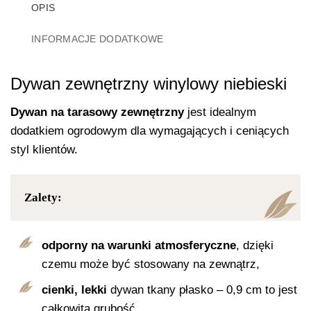
OPIS
INFORMACJE DODATKOWE
Dywan zewnętrzny winylowy niebieski
Dywan na tarasowy zewnętrzny
jest idealnym
dodatkiem ogrodowym dla wymagających i ceniących
styl klientów.
Zalety:
odporny na warunki atmosferyczne
, dzięki
czemu może być stosowany na zewnątrz,
cienki, lekki
dywan tkany płasko – 0,9 cm to jest
całkowita grubość,