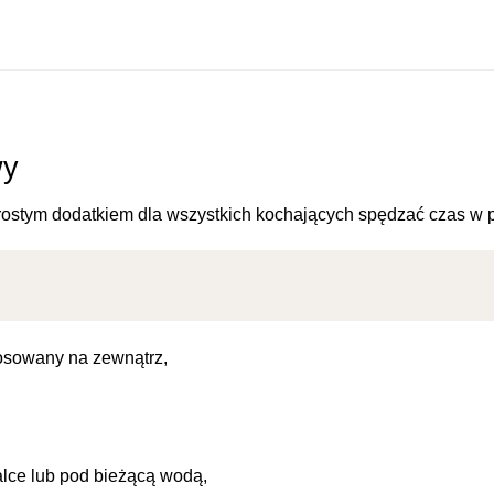
wy
prostym dodatkiem dla wszystkich kochających spędzać czas w 
osowany na zewnątrz,
alce lub pod bieżącą wodą,