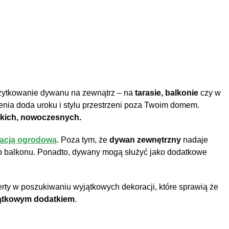
użytkowanie dywanu na zewnątrz – na
tarasie, balkonie
czy w
nia doda uroku i stylu przestrzeni poza Twoim domem.
kich, nowoczesnych.
acją ogrodową
. Poza tym, że
dywan zewnętrzny
nadaje
ub balkonu. Ponadto, dywany mogą służyć jako dodatkowe
erty w poszukiwaniu wyjątkowych dekoracji, które sprawią że
ątkowym dodatkiem
.