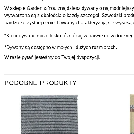
W sklepie Garden & You znajdziesz dywany o najmodniejszych
wytwarzana są z dbałością o każdy szczegół. Szwedzki produ
bardzo korzystnej cenie. Dywany charakteryzują się wysoką 
*Kolor dywanu może lekko różnić się w barwie od widocznego
*Dywany są dostępne w małych i dużych rozmiarach.
W razie pytań jesteśmy do Twojej dyspozycji.
PODOBNE PRODUKTY