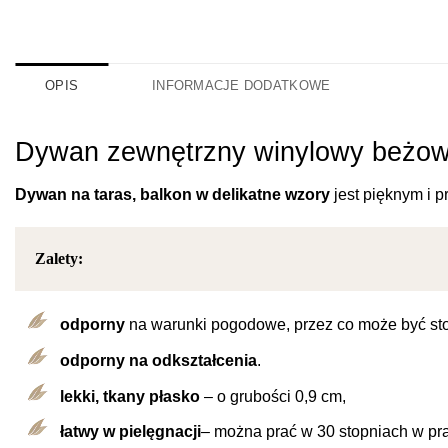
OPIS
INFORMACJE DODATKOWE
Dywan zewnętrzny winylowy beżo
Dywan na taras, balkon w delikatne wzory
jest pięknym i 
Zalety:
odporny
na warunki pogodowe, przez co może być st
odporny na odkształcenia
.
lekki, tkany płasko
– o grubości 0,9 cm,
łatwy w
pielęgnacji
– można prać w 30 stopniach w pr