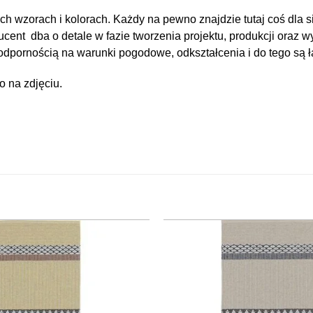
 wzorach i kolorach. Każdy na pewno znajdzie tutaj coś dla si
cent dba o detale w fazie tworzenia projektu, produkcji oraz 
odpornością na warunki pogodowe, odkształcenia i do tego są 
 na zdjęciu.