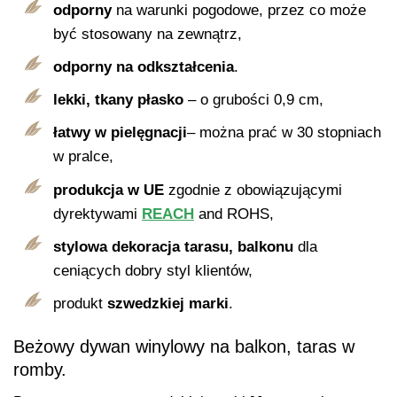
odporny
na warunki pogodowe, przez co może
być stosowany na zewnątrz,
odporny na odkształcenia
.
lekki, tkany płasko
– o grubości 0,9 cm,
łatwy w
pielęgnacji
– można prać w 30 stopniach
w pralce,
produkcja w UE
zgodnie z obowiązującymi
dyrektywami
REACH
and ROHS,
stylowa dekoracja
tarasu, balkonu
dla
ceniących dobry styl klientów,
produkt
szwedzkiej marki
.
Beżowy dywan winylowy na balkon, taras w
romby.