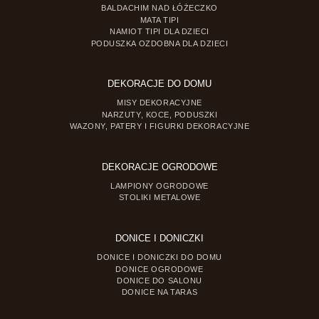
BALDACHIM NAD ŁÓŻECZKO
MATA TIPI
NAMIOT TIPI DLA DZIECI
PODUSZKA OZDOBNA DLA DZIECI
DEKORACJE DO DOMU
MISY DEKORACYJNE
NARZUTY, KOCE, PODUSZKI
WAZONY, PATERY I FIGURKI DEKORACYJNE
DEKORACJE OGRODOWE
LAMPIONY OGRODOWE
STOLIKI METALOWE
DONICE I DONICZKI
DONICE I DONICZKI DO DOMU
DONICE OGRODOWE
DONICE DO SALONU
DONICE NA TARAS