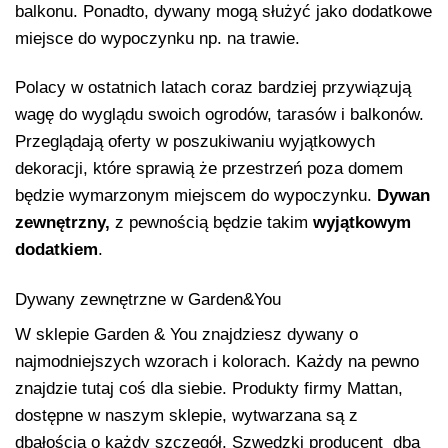
balkonu. Ponadto, dywany mogą służyć jako dodatkowe
miejsce do wypoczynku np. na trawie.
Polacy w ostatnich latach coraz bardziej przywiązują
wagę do wyglądu swoich ogrodów, tarasów i balkonów.
Przeglądają oferty w poszukiwaniu wyjątkowych
dekoracji, które sprawią że przestrzeń poza domem
będzie wymarzonym miejscem do wypoczynku.
Dywan
zewnętrzny,
z pewnością będzie takim
wyjątkowym
dodatkiem
.
Dywany zewnętrzne w Garden&You
W sklepie Garden & You znajdziesz dywany o
najmodniejszych wzorach i kolorach. Każdy na pewno
znajdzie tutaj coś dla siebie. Produkty firmy Mattan,
dostępne w naszym sklepie, wytwarzana są z
dbałością o każdy szczegół. Szwedzki producent dba