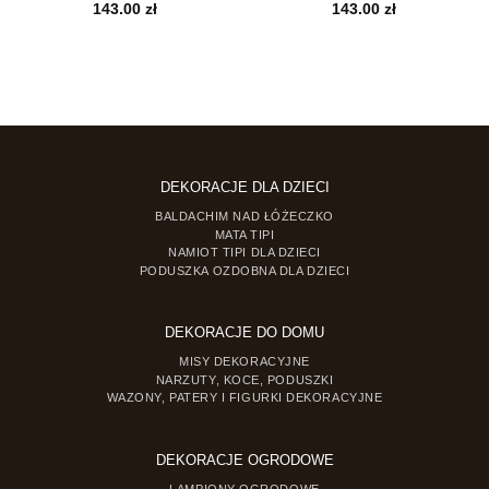
s
143.00
zł
143.00
zł
0 zł
0 zł
DEKORACJE DLA DZIECI
BALDACHIM NAD ŁÓŻECZKO
MATA TIPI
NAMIOT TIPI DLA DZIECI
PODUSZKA OZDOBNA DLA DZIECI
DEKORACJE DO DOMU
MISY DEKORACYJNE
NARZUTY, KOCE, PODUSZKI
WAZONY, PATERY I FIGURKI DEKORACYJNE
DEKORACJE OGRODOWE