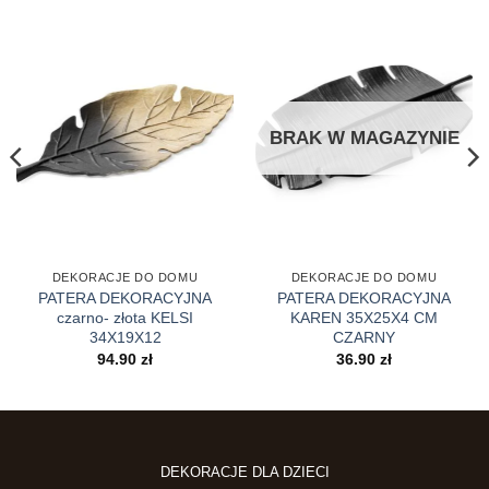
BRAK W MAGAZYNIE
DEKORACJE DO DOMU
DEKORACJE DO DOMU
PATERA DEKORACYJNA
PATERA DEKORACYJNA
czarno- złota KELSI
KAREN 35X25X4 CM
34X19X12
CZARNY
94.90
zł
36.90
zł
DEKORACJE DLA DZIECI