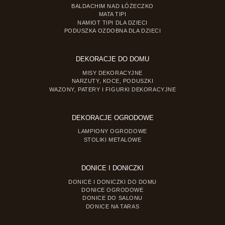
BALDACHIM NAD ŁÓŻECZKO
MATA TIPI
NAMIOT TIPI DLA DZIECI
PODUSZKA OZDOBNA DLA DZIECI
DEKORACJE DO DOMU
MISY DEKORACYJNE
NARZUTY, KOCE, PODUSZKI
WAZONY, PATERY I FIGURKI DEKORACYJNE
DEKORACJE OGRODOWE
LAMPIONY OGRODOWE
STOLIKI METALOWE
DONICE I DONICZKI
DONICE I DONICZKI DO DOMU
DONICE OGRODOWE
DONICE DO SALONU
DONICE NA TARAS