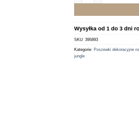
Wysyłka od 1 do 3 dni 
SKU:
395893
Kategorie:
Poszewki dekoracyjne n
jungle