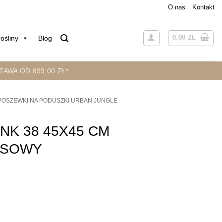
O nas
Kontakt
0.00
ZŁ
ośliny
Blog
AWA OD 899,00 ZŁ*
POSZEWKI NA PODUSZKI URBAN JUNGLE
NK 38 45X45 CM
USOWY
 45X45 CM CIEMNOTURKUSOWY