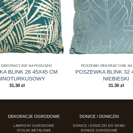
 DEKORACYJNE NA PODUSZKI
POSZEWKI DEKORACYJNE NA
A BLINK 26 45X45 CM
POSZEWKA BLINK 32 
EMNOTURKUSOWY
NIEBIESKI
31.30
zł
31.30
zł
DEKORACJE OGRODOWE
DONICE I DONICZKI
LAMPIONY OGRODOWE
DONICE I DONICZKI DO DOMU
STOLIKI METALOWE
DONICE OGRODOWE