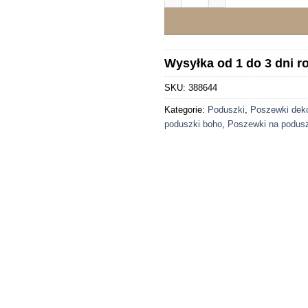
Wysyłka od 1 do 3 dni 
SKU:
388644
Kategorie:
Poduszki
,
Poszewki deko
poduszki boho
,
Poszewki na podusz