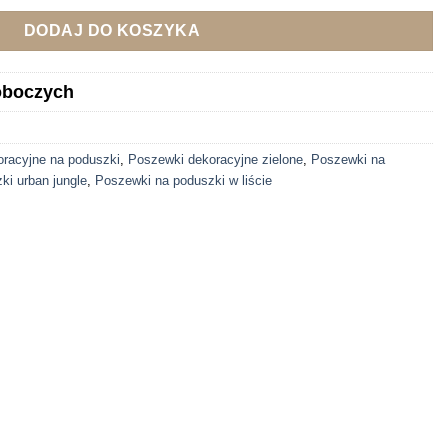
DODAJ DO KOSZYKA
roboczych
racyjne na poduszki
,
Poszewki dekoracyjne zielone
,
Poszewki na
ki urban jungle
,
Poszewki na poduszki w liście