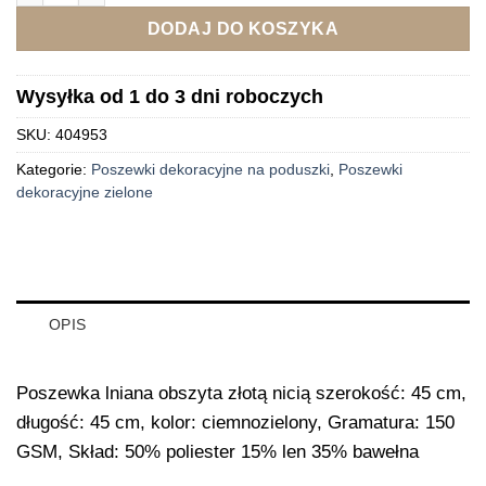
DODAJ DO KOSZYKA
Wysyłka od 1 do 3 dni roboczych
SKU:
404953
Kategorie:
Poszewki dekoracyjne na poduszki
,
Poszewki
dekoracyjne zielone
OPIS
Poszewka lniana obszyta złotą nicią szerokość: 45 cm,
długość: 45 cm, kolor: ciemnozielony, Gramatura: 150
GSM, Skład: 50% poliester 15% len 35% bawełna