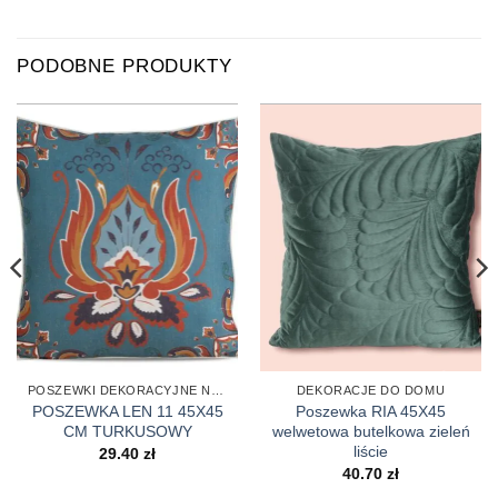
PODOBNE PRODUKTY
POSZEWKI DEKORACYJNE NA PODUSZKI
DEKORACJE DO DOMU
POSZEWKA LEN 11 45X45
Poszewka RIA 45X45
CM TURKUSOWY
welwetowa butelkowa zieleń
liście
29.40
zł
40.70
zł