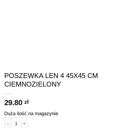
POSZEWKA LEN 4 45X45 CM
CIEMNOZIELONY
29.80
zł
Duża ilość na magazynie
ilość POSZEWKA LEN 4 45X45 CM CIEMNOZIELONY